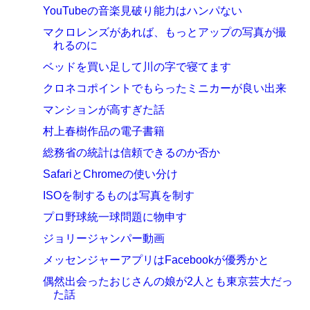
YouTubeの音楽見破り能力はハンパない
マクロレンズがあれば、もっとアップの写真が撮
れるのに
ベッドを買い足して川の字で寝てます
クロネコポイントでもらったミニカーが良い出来
マンションが高すぎた話
村上春樹作品の電子書籍
総務省の統計は信頼できるのか否か
SafariとChromeの使い分け
ISOを制するものは写真を制す
プロ野球統一球問題に物申す
ジョリージャンパー動画
メッセンジャーアプリはFacebookが優秀かと
偶然出会ったおじさんの娘が2人とも東京芸大だっ
た話