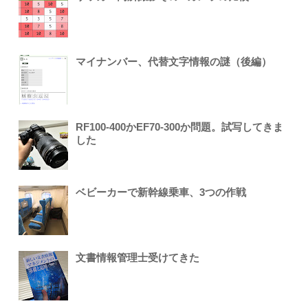
マイナンバー、代替文字情報の謎（後編）
RF100-400かEF70-300か問題。試写してきま
した
ベビーカーで新幹線乗車、3つの作戦
文書情報管理士受けてきた