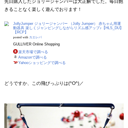
先日購入したジョリージャンパーは大正解でした。毎日飽
きることなく楽しく遊んでおります！
JollyJumper ジョリージャンパー （Jolly Jumper） 赤ちゃん用運
動器具 楽しくジャンピングしながらリズム感アップ♪【HLS_DU】
【RCP】
posted with
カエレバ
GULLIVER Online Shopping
楽天市場で調べる
Amazonで調べる
Yahooショッピングで調べる
どうですか、この飛びっぷりは(^O^)／