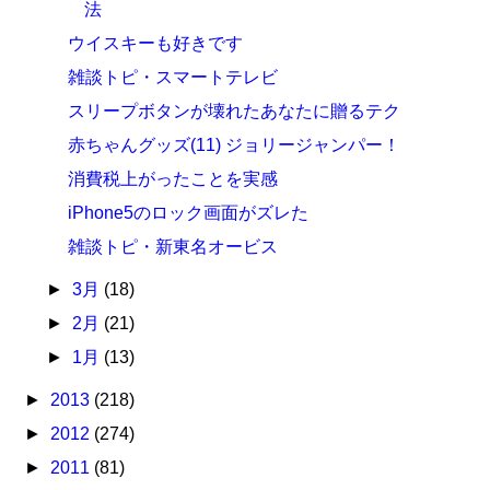
法
ウイスキーも好きです
雑談トピ・スマートテレビ
スリープボタンが壊れたあなたに贈るテク
赤ちゃんグッズ(11) ジョリージャンパー！
消費税上がったことを実感
iPhone5のロック画面がズレた
雑談トピ・新東名オービス
►
3月
(18)
►
2月
(21)
►
1月
(13)
►
2013
(218)
►
2012
(274)
►
2011
(81)