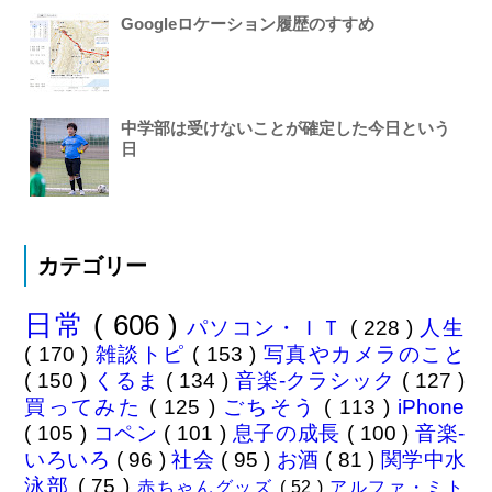
Googleロケーション履歴のすすめ
中学部は受けないことが確定した今日という
日
カテゴリー
日常
( 606 )
パソコン・ＩＴ
( 228 )
人生
( 170 )
雑談トピ
( 153 )
写真やカメラのこと
( 150 )
くるま
( 134 )
音楽-クラシック
( 127 )
買ってみた
( 125 )
ごちそう
( 113 )
iPhone
( 105 )
コペン
( 101 )
息子の成長
( 100 )
音楽-
いろいろ
( 96 )
社会
( 95 )
お酒
( 81 )
関学中水
泳部
( 75 )
赤ちゃんグッズ
( 52 )
アルファ・ミト