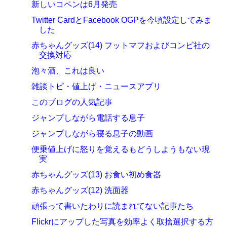
新しいコペンは6月発売
Twitter CardとFacebook OGPを今頃設定してみま
した
赤ちゃんグッズ(14) フットマフおよびコンビ社の
交換対応
泡々酒、これは良い
雑談トピ・値上げ・ニュースアプリ
このブログの人気記事
ジャンプしながら電話する息子
ジャンプしながら寝る息子の動画
便乗値上げに怒りを覚えるもどうしようもない現
実
赤ちゃんグッズ(13) お食い初め食器
赤ちゃんグッズ(12) 洗面器
頑張って書いたわりに読まれてない記事たち
Flickrにアップした写真を効率よく取捨選択する方