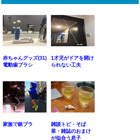
赤ちゃんグッズ(31)
1才児がドアを開け
電動歯ブラシ
られない工夫
家族で銀ブラ
雑談トピ・そば
茶・雑誌のおまけ
が似合う息子