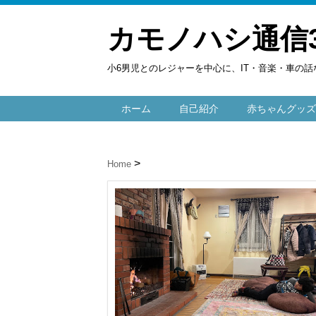
カモノハシ通信
小6男児とのレジャーを中心に、IT・音楽・車の話
ホーム
自己紹介
赤ちゃんグッズ
Home