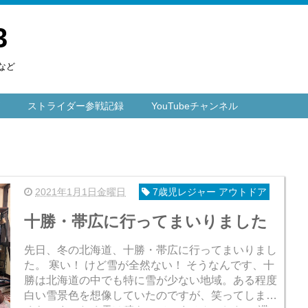
3
など
ストライダー参戦記録
YouTubeチャンネル
2021年1月1日金曜日
7歳児レジャー アウトドア
十勝・帯広に行ってまいりました
先日、冬の北海道、十勝・帯広に行ってまいりまし
た。 寒い！ けど雪が全然ない！ そうなんです、十
勝は北海道の中でも特に雪が少ない地域。ある程度
白い雪景色を想像していたのですが、笑ってしまう