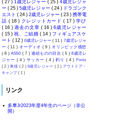
( 27 )
1歳児レジャー
( 25 )
4歳児レジャ
ー
( 25 )
5歳児レジャー
( 24 )
ドラゴンク
エスト
( 24 )
2歳児レジャー
( 23 )
携帯電
話
( 18 )
クレジットカード
( 17 )
学び
( 16 )
過去の文章
( 16 )
6歳児レジャー
( 15 )
祝、ご結婚
( 14 )
フィギュアスケ
ート
( 12 )
0歳児レジャー
( 11 )
7歳児レジャ
ー
( 11 )
オーディオ
( 9 )
オリンピック感想
( 8 )
AS50
( 7 )
連続ものの目次
( 5 )
8歳児レ
ジャー
( 4 )
サッカー
( 4 )
釣り
( 4 )
Ponta
( 2 )
奥様
( 2 )
9歳児レジャー
( 1 )
アウトドア・
キャンプ
( 1 )
リンク
多摩Jr2023年度4年生のページ（非公
開）