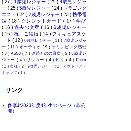
( 27 )
1歳児レジャー
( 25 )
4歳児レジャ
ー
( 25 )
5歳児レジャー
( 24 )
ドラゴンク
エスト
( 24 )
2歳児レジャー
( 23 )
携帯電
話
( 18 )
クレジットカード
( 17 )
学び
( 16 )
過去の文章
( 16 )
6歳児レジャー
( 15 )
祝、ご結婚
( 14 )
フィギュアスケ
ート
( 12 )
0歳児レジャー
( 11 )
7歳児レジャ
ー
( 11 )
オーディオ
( 9 )
オリンピック感想
( 8 )
AS50
( 7 )
連続ものの目次
( 5 )
8歳児レ
ジャー
( 4 )
サッカー
( 4 )
釣り
( 4 )
Ponta
( 2 )
奥様
( 2 )
9歳児レジャー
( 1 )
アウトドア・
キャンプ
( 1 )
リンク
多摩Jr2023年度4年生のページ（非公
開）