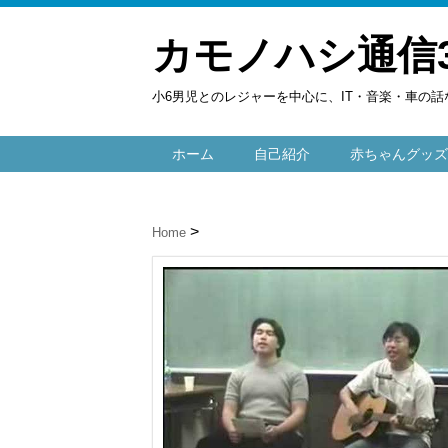
カモノハシ通信
小6男児とのレジャーを中心に、IT・音楽・車の話
ホーム
自己紹介
赤ちゃんグッズ
Home