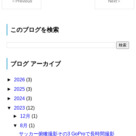
＜Previous
Next＞
このブログを検索
ブログ アーカイブ
►
2026
(3)
►
2025
(3)
►
2024
(3)
▼
2023
(12)
►
12月
(1)
▼
8月
(1)
サッカー俯瞰撮影その3 GoProで長時間撮影