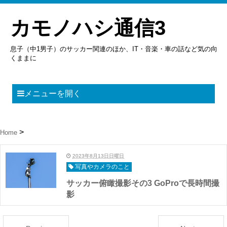
カモノハシ通信3
息子（中1男子）のサッカー関連のほか、IT・音楽・車の話など気の向
くままに
メニューを開く
Home
2023年8月13日日曜日
写真やカメラのこと
サッカー俯瞰撮影その3 GoProで長時間撮
影