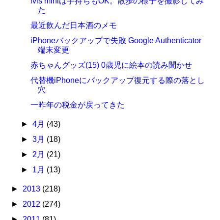
ivis miniは手持ちもOK。散歩の様子を撮影してみ
た
最近飲んだ日本酒のメモ
iPhoneバックアップで失敗 Google Authenticator
端末変更
赤ちゃんグッズ(15) 0歳児に絵本の読み聞かせ
代替機iPhoneにバックアップ復元する際の落とし
穴
一昨年の税金が戻ってきた
►
4月
(43)
►
3月
(18)
►
2月
(21)
►
1月
(13)
►
2013
(218)
►
2012
(274)
►
2011
(81)