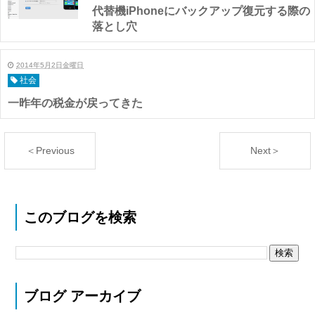
代替機iPhoneにバックアップ復元する際の
落とし穴
2014年5月2日金曜日
社会
一昨年の税金が戻ってきた
＜Previous
Next＞
このブログを検索
ブログ アーカイブ