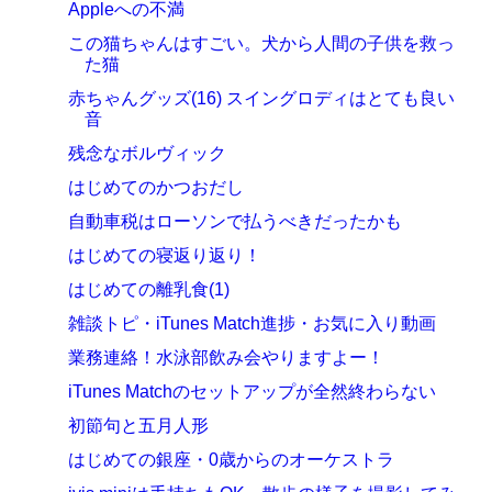
Appleへの不満
この猫ちゃんはすごい。犬から人間の子供を救っ
た猫
赤ちゃんグッズ(16) スイングロディはとても良い
音
残念なボルヴィック
はじめてのかつおだし
自動車税はローソンで払うべきだったかも
はじめての寝返り返り！
はじめての離乳食(1)
雑談トピ・iTunes Match進捗・お気に入り動画
業務連絡！水泳部飲み会やりますよー！
iTunes Matchのセットアップが全然終わらない
初節句と五月人形
はじめての銀座・0歳からのオーケストラ