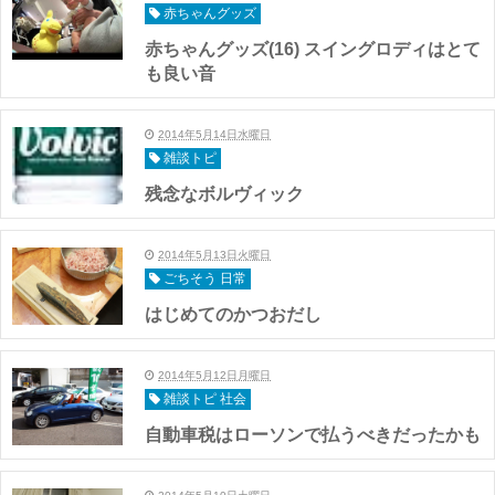
赤ちゃんグッズ
赤ちゃんグッズ(16) スイングロディはとて
も良い音
2014年5月14日水曜日
雑談トピ
残念なボルヴィック
2014年5月13日火曜日
ごちそう 日常
はじめてのかつおだし
2014年5月12日月曜日
雑談トピ 社会
自動車税はローソンで払うべきだったかも