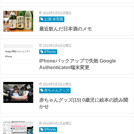
2014年5月5日月曜日
お酒 保育園
最近飲んだ日本酒のメモ
2014年5月4日日曜日
iPhone
iPhoneバックアップで失敗 Google
Authenticator端末変更
2014年5月3日土曜日
赤ちゃんグッズ
赤ちゃんグッズ(15) 0歳児に絵本の読み聞
かせ
2014年5月2日金曜日
iPhone