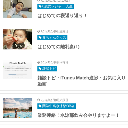
2014年5月10日土曜日
0歳児レジャー 人生
はじめての寝返り返り！
2014年5月9日金曜日
赤ちゃんグッズ
はじめての離乳食(1)
2014年5月8日木曜日
雑談トピ
雑談トピ・iTunes Match進捗・お気に入り
動画
2014年5月8日木曜日
関学中高水泳部OB会
業務連絡！水泳部飲み会やりますよー！