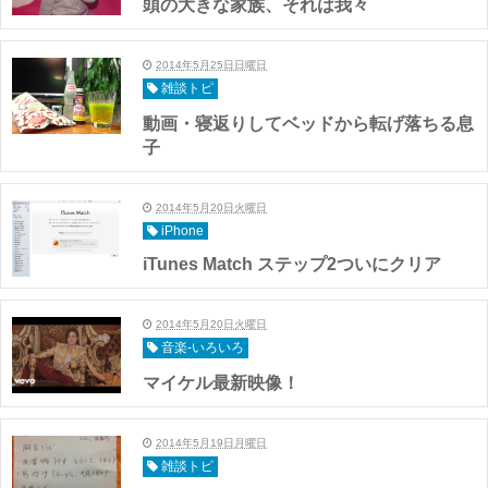
頭の大きな家族、それは我々
2014年5月25日日曜日
雑談トピ
動画・寝返りしてベッドから転げ落ちる息
子
2014年5月20日火曜日
iPhone
iTunes Match ステップ2ついにクリア
2014年5月20日火曜日
音楽-いろいろ
マイケル最新映像！
2014年5月19日月曜日
雑談トピ