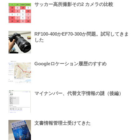
サッカー高所撮影その2 カメラの比較
RF100-400かEF70-300か問題。試写してきま
した
Googleロケーション履歴のすすめ
マイナンバー、代替文字情報の謎（後編）
文書情報管理士受けてきた