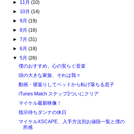
►
11月
(10)
►
10月
(14)
►
9月
(19)
►
8月
(16)
►
7月
(31)
►
6月
(18)
▼
5月
(26)
僕のおすすめ、心の安らぐ音楽
頭の大きな家族、それは我々
動画・寝返りしてベッドから転げ落ちる息子
iTunes Match ステップ2ついにクリア
マイケル最新映像！
指示待ちダンナの休日
マイケルXSCAPE、入手方法別お値段一覧と僕の
所感