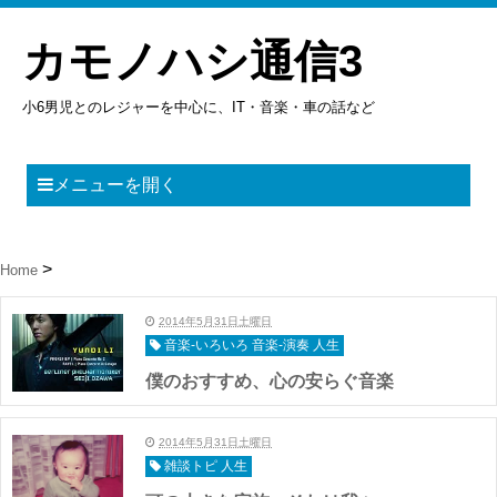
カモノハシ通信3
小6男児とのレジャーを中心に、IT・音楽・車の話など
メニューを開く
Home
2014年5月31日土曜日
音楽-いろいろ 音楽-演奏 人生
僕のおすすめ、心の安らぐ音楽
2014年5月31日土曜日
雑談トピ 人生