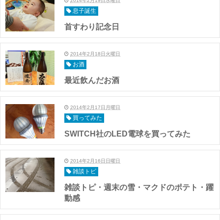
2014年2月19日水曜日
息子誕生
首すわり記念日
2014年2月18日火曜日
お酒
最近飲んだお酒
2014年2月17日月曜日
買ってみた
SWITCH社のLED電球を買ってみた
2014年2月16日日曜日
雑談トピ
雑談トピ・週末の雪・マクドのポテト・躍
動感