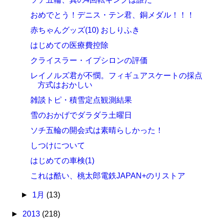
おめでとう！デニス・テン君、銅メダル！！！
赤ちゃんグッズ(10) おしりふき
はじめての医療費控除
クライスラー・イプシロンの評価
レイノルズ君が不憫。フィギュアスケートの採点
方式はおかしい
雑談トピ・積雪定点観測結果
雪のおかげでダラダラ土曜日
ソチ五輪の開会式は素晴らしかった！
しつけについて
はじめての車検(1)
これは酷い、桃太郎電鉄JAPAN+のリストア
►
1月
(13)
►
2013
(218)