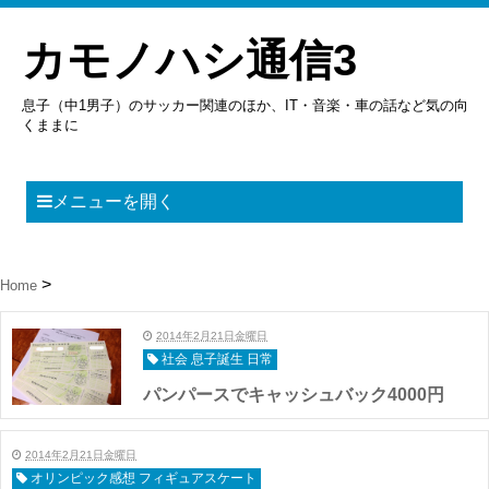
カモノハシ通信3
息子（中1男子）のサッカー関連のほか、IT・音楽・車の話など気の向
くままに
メニューを開く
Home
2014年2月21日金曜日
社会 息子誕生 日常
パンパースでキャッシュバック4000円
2014年2月21日金曜日
オリンピック感想 フィギュアスケート