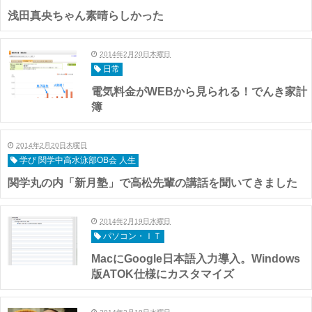
浅田真央ちゃん素晴らしかった
2014年2月20日木曜日
日常
電気料金がWEBから見られる！でんき家計
簿
2014年2月20日木曜日
学び 関学中高水泳部OB会 人生
関学丸の内「新月塾」で高松先輩の講話を聞いてきました
2014年2月19日水曜日
パソコン・ＩＴ
MacにGoogle日本語入力導入。Windows
版ATOK仕様にカスタマイズ