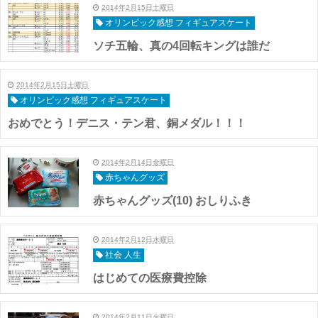
2014年2月15日土曜日
オリンピック感想 フィギュアスケート
ソチ五輪、真の4回転キングは誰だ
2014年2月15日土曜日
オリンピック感想 フィギュアスケート
おめでとう！デニス・テン君、銅メダル！！！
2014年2月14日金曜日
赤ちゃんグッズ
赤ちゃんグッズ(10) おしりふき
2014年2月12日水曜日
社会 人生
はじめての医療費控除
2014年2月11日火曜日