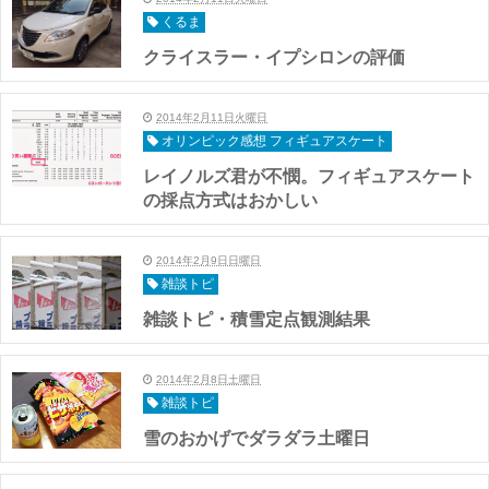
くるま
クライスラー・イプシロンの評価
2014年2月11日火曜日
オリンピック感想 フィギュアスケート
レイノルズ君が不憫。フィギュアスケート
の採点方式はおかしい
2014年2月9日日曜日
雑談トピ
雑談トピ・積雪定点観測結果
2014年2月8日土曜日
雑談トピ
雪のおかげでダラダラ土曜日