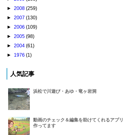
►
2008
(259)
►
2007
(130)
►
2006
(109)
►
2005
(98)
►
2004
(61)
►
1976
(1)
人気記事
浜松で川遊び・あゆ・竜ヶ岩洞
動画のチェック＆編集を助けてくれるアプリ
作ってます