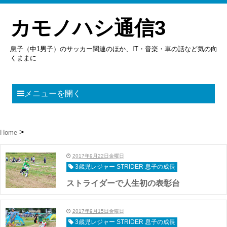
カモノハシ通信3
息子（中1男子）のサッカー関連のほか、IT・音楽・車の話など気の向
くままに
メニューを開く
Home
2017年9月22日金曜日
3歳児レジャー STRIDER 息子の成長
ストライダーで人生初の表彰台
2017年9月15日金曜日
3歳児レジャー STRIDER 息子の成長