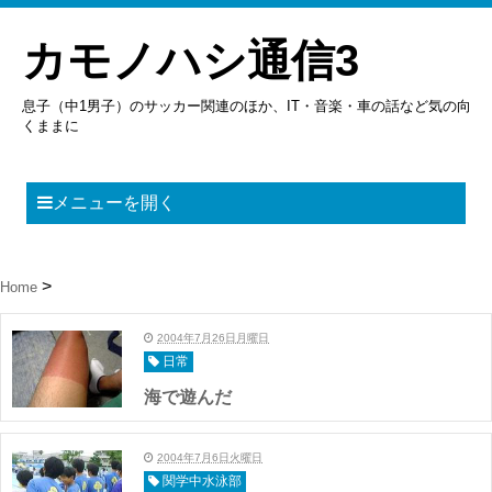
カモノハシ通信3
息子（中1男子）のサッカー関連のほか、IT・音楽・車の話など気の向
くままに
メニューを開く
Home
2004年7月26日月曜日
日常
海で遊んだ
2004年7月6日火曜日
関学中水泳部