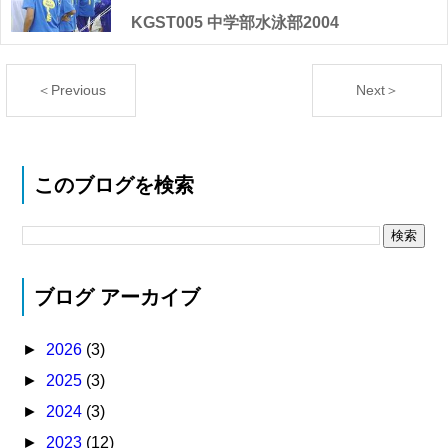
KGST005 中学部水泳部2004
＜Previous
Next＞
このブログを検索
ブログ アーカイブ
►
2026
(3)
►
2025
(3)
►
2024
(3)
►
2023
(12)