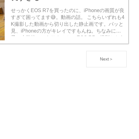
せっかくEOS R7を買ったのに、iPhoneの画質が良
すぎて困ってます😅。動画の話。 こちらいずれも4
K撮影した動画から切り出した静止画です。パッと
見、iPhoneの方がキレイですもんね。ちなみに息
子の小学校ではありません。 EOS R7で撮影した4
K動画を切り出し。顔を隠す...
Next＞