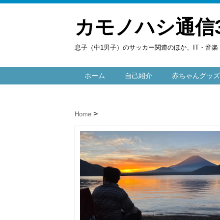
カモノハシ通信
息子（中1男子）のサッカー関連のほか、IT・音
ホーム
自己紹介
赤ちゃんグッズ
Home