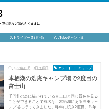
3
楽・車の話など気の向くままに
ストライダー参戦記録
YouTubeチャンネル
2022年10月19日水曜日
アウトドア・キャンプ
本栖湖の浩庵キャンプ場で2度目の
富士山
千円札の裏に描かれている富士山と同じ景色を見る
ことができることで有名な、本栖湖にある浩庵キャ
ンプ場に行ってきました。昨年に続き2度目。昨年