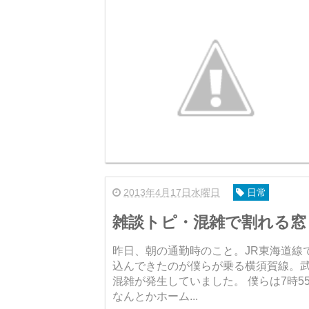
2013年4月17日水曜日
日常
雑談トピ・混雑で割れる窓
昨日、朝の通勤時のこと。JR東海道線
込んできたのが僕らが乗る横須賀線。
混雑が発生していました。 僕らは7時55分くらいにホームに上がったのですが、すでに人の海。
なんとかホーム...