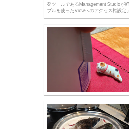
発ツールであるManagement Studioが軽くて使
ブルを使ったViewへのアクセス権設定」