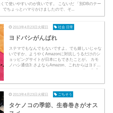
いやすいのが良いです。 こないだ 「別DBのテー
 でちょっとハマりかけましたので、そ...
2013年4月23日火曜日
社会 日常
ヨドバシがんばれ
ステマでもなんでもないですよ。でも嬉しいじゃな
いですか、ようやくAmazonに対抗しうるだけのシ
ョッピングサイトが日本にもできたことが。 カモ
ノハシ通信3: さよならAmazon、これからはヨドバ
シにします ヨドバシ.com - ヨドバシカメラの公式
通販サイト【全品無料配...
2013年4月23日火曜日
ごちそう
タケノコの季節、生春巻きがオス