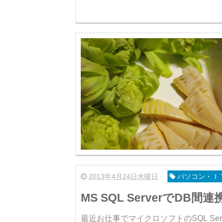
2013年4月24日水曜日
パソコン・Ｉ
MS SQL ServerでDB間連
最近お仕事でマイクロソフトのSQL S