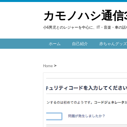
カモノハシ通信
小6男児とのレジャーを中心に、IT・音楽・車の話
ホーム
自己紹介
赤ちゃんグッズ
Home