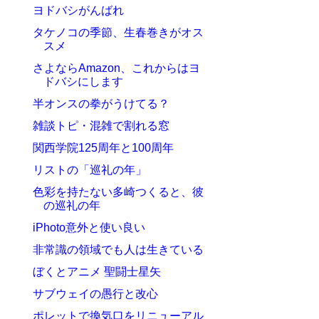
ヨドバシがんばれ
タケノコの季節、生春巻きがオス
スメ
さよならAmazon、これからはヨ
ドバシにします
半オンスの拳がうけてる？
雑談トピ・混雑で割れる窓
関西学院125周年と100周年
リストの「巡礼の年」
色彩を持たない多崎つくると、彼
の巡礼の年
iPhoto意外と使い良い
非常識の領域でも人は生きている
ぼくとアニメ 聖闘士星矢
サブウェイの愚行と改心
ポレットで換気口をリニューアル