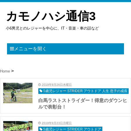
カモノハシ通信3
小6男児とのレジャーを中心に、IT・音楽・車の話など
メニューを開く
Home
2019年9月26日木曜日
5歳児レジャー STRIDER アウトドア 人生 息子の成長
白馬ラストストライダー！得意のダウンヒ
ルで表彰台！
2019年9月23日月曜日
5歳児レジャー STRIDER アウトドア