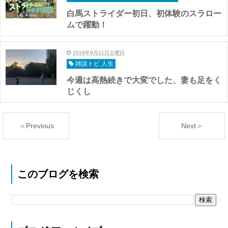
白馬ストライダー初日、初体験のスラロー
ムで躍動！
2019年9月21日土曜日
雑談トピ 人生
今週は高熱続きで大変でした、妻も足をく
じくし
＜Previous
Next＞
このブログを検索