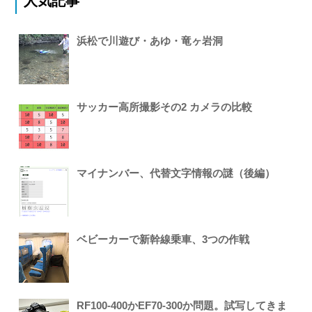
人気記事
浜松で川遊び・あゆ・竜ヶ岩洞
サッカー高所撮影その2 カメラの比較
マイナンバー、代替文字情報の謎（後編）
ベビーカーで新幹線乗車、3つの作戦
RF100-400かEF70-300か問題。試写してきま