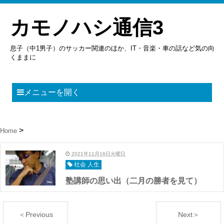
カモノハシ通信3
息子（中1男子）のサッカー関連のほか、IT・音楽・車の話など気の向
くままに
メニューを開く
Home
2021年11月16日火曜日
社会 人生
塾講師の思い出（二月の勝者を見て）
＜Previous
Next＞