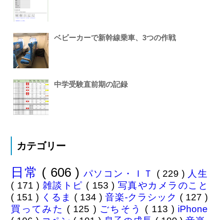
ベビーカーで新幹線乗車、3つの作戦
中学受験直前期の記録
カテゴリー
日常
( 606 )
パソコン・ＩＴ
( 229 )
人生
( 171 )
雑談トピ
( 153 )
写真やカメラのこと
( 151 )
くるま
( 134 )
音楽-クラシック
( 127 )
買ってみた
( 125 )
ごちそう
( 113 )
iPhone