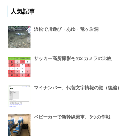
人気記事
浜松で川遊び・あゆ・竜ヶ岩洞
サッカー高所撮影その2 カメラの比較
マイナンバー、代替文字情報の謎（後編）
ベビーカーで新幹線乗車、3つの作戦