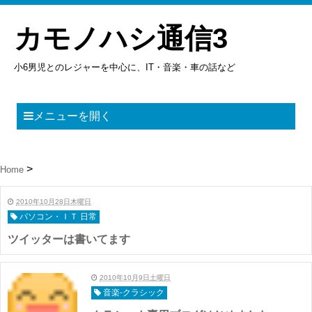
カモノハシ通信3
小6男児とのレジャーを中心に、IT・音楽・車の話など
メニューを開く
Home
2010年10月28日木曜日
パソコン・ＩＴ 日常
ツイッターは書いてます
2010年10月9日土曜日
音楽-クラシック