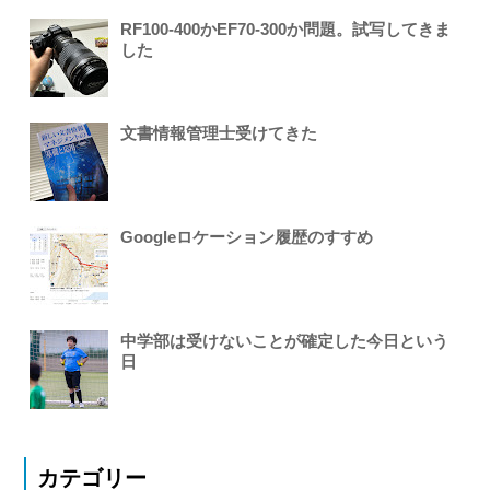
RF100-400かEF70-300か問題。試写してきま
した
文書情報管理士受けてきた
Googleロケーション履歴のすすめ
中学部は受けないことが確定した今日という
日
カテゴリー