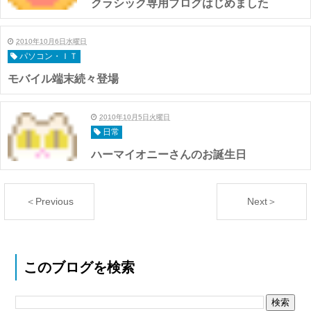
クラシック専用ブログはじめました
2010年10月6日水曜日
パソコン・ＩＴ
モバイル端末続々登場
2010年10月5日火曜日
日常
ハーマイオニーさんのお誕生日
＜Previous
Next＞
このブログを検索