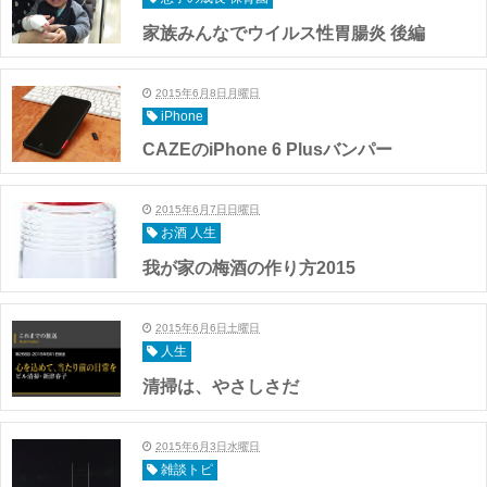
家族みんなでウイルス性胃腸炎 後編
2015年6月8日月曜日
iPhone
CAZEのiPhone 6 Plusバンパー
2015年6月7日日曜日
お酒 人生
我が家の梅酒の作り方2015
2015年6月6日土曜日
人生
清掃は、やさしさだ
2015年6月3日水曜日
雑談トピ