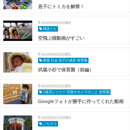
息子にトミカを解禁！
2015年6月23日火曜日
雑談トピ
空飛ぶ猫動画がすごい
2015年6月23日火曜日
奥様 社会 息子の成長 保育園
武蔵小杉で保育園（前編）
2015年6月20日土曜日
1歳児レジャー 写真やカメラのこと 保育園
Googleフォトが勝手に作ってくれた動画
2015年6月17日水曜日
ごちそう