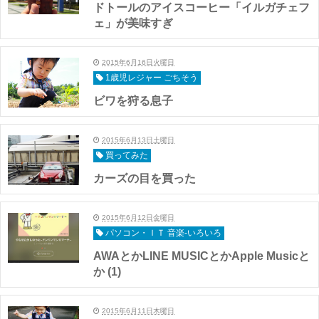
ドトールのアイスコーヒー「イルガチェフ
ェ」が美味すぎ
2015年6月16日火曜日
1歳児レジャー ごちそう
ビワを狩る息子
2015年6月13日土曜日
買ってみた
カーズの目を買った
2015年6月12日金曜日
パソコン・ＩＴ 音楽-いろいろ
AWAとかLINE MUSICとかApple Musicと
か (1)
2015年6月11日木曜日