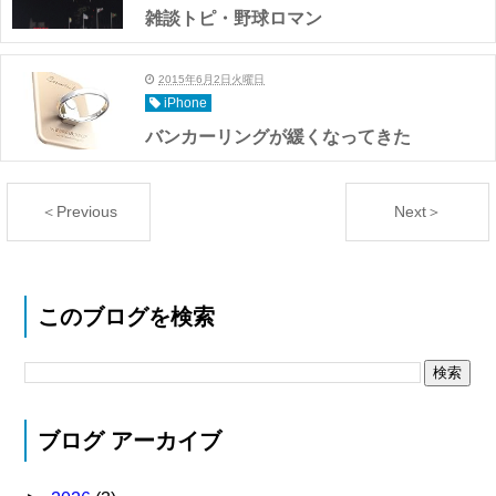
雑談トピ・野球ロマン
2015年6月2日火曜日
iPhone
バンカーリングが緩くなってきた
＜Previous
Next＞
このブログを検索
ブログ アーカイブ