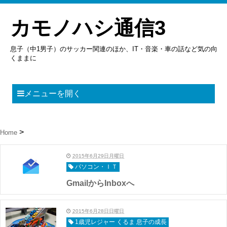
カモノハシ通信3
息子（中1男子）のサッカー関連のほか、IT・音楽・車の話など気の向
くままに
メニューを開く
Home
2015年6月29日月曜日
パソコン・ＩＴ
GmailからInboxへ
2015年6月28日日曜日
1歳児レジャー くるま 息子の成長