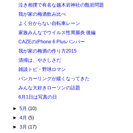
泣き相撲で有名な越木岩神社の甑岩問題
我が家の梅酒飲み比べ
よく分からない自転車レーン
家族みんなでウイルス性胃腸炎 後編
CAZEのiPhone 6 Plusバンパー
我が家の梅酒の作り方2015
清掃は、やさしさだ
雑談トピ・野球ロマン
バンカーリングが緩くなってきた
みんな大好きローソンの話題
6月1日は写真の日
►
5月
(10)
►
4月
(5)
►
3月
(17)