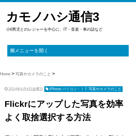
カモノハシ通信3
小6男児とのレジャーを中心に、IT・音楽・車の話など
メニューを開く
Home
写真やカメラのこと
2014年4月4日金曜日
iPhone パソコン・ＩＴ 写真やカメラのこと
Flickrにアップした写真を効率
よく取捨選択する方法