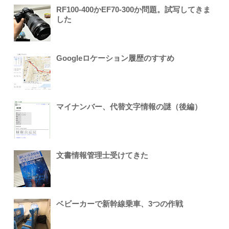
RF100-400かEF70-300か問題。試写してきま
した
Googleロケーション履歴のすすめ
マイナンバー、代替文字情報の謎（後編）
文書情報管理士受けてきた
ベビーカーで新幹線乗車、3つの作戦