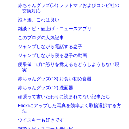
赤ちゃんグッズ(14) フットマフおよびコンビ社の
交換対応
泡々酒、これは良い
雑談トピ・値上げ・ニュースアプリ
このブログの人気記事
ジャンプしながら電話する息子
ジャンプしながら寝る息子の動画
便乗値上げに怒りを覚えるもどうしようもない現
実
赤ちゃんグッズ(13) お食い初め食器
赤ちゃんグッズ(12) 洗面器
頑張って書いたわりに読まれてない記事たち
Flickrにアップした写真を効率よく取捨選択する方
法
ウイスキーも好きです
雑談トピ・スマートテレビ