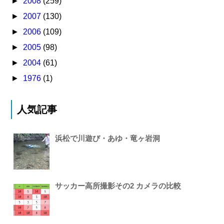
►
2008
(259)
►
2007
(130)
►
2006
(109)
►
2005
(98)
►
2004
(61)
►
1976
(1)
人気記事
浜松で川遊び・あゆ・竜ヶ岩洞
サッカー高所撮影その2 カメラの比較