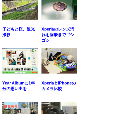
子どもと桜、逆光
Xperiaのレンズ汚
撮影
れを歯磨きでゴシ
ゴシ
Year Albumに1年
XperiaとiPhoneの
分の思い出を
カメラ比較