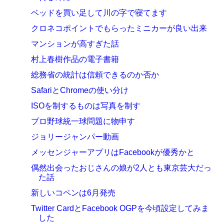
ベッドを買い足して川の字で寝てます
クロネコポイントでもらったミニカーが良い出来
マンションが高すぎた話
村上春樹作品の電子書籍
総務省の統計は信頼できるのか否か
SafariとChromeの使い分け
ISOを制するものは写真を制す
プロ野球統一球問題に物申す
ジョリージャンパー動画
メッセンジャーアプリはFacebookが優秀かと
偶然出会ったおじさんの娘が2人とも東京芸大だっ
た話
新しいコペンは6月発売
Twitter CardとFacebook OGPを今頃設定してみま
した