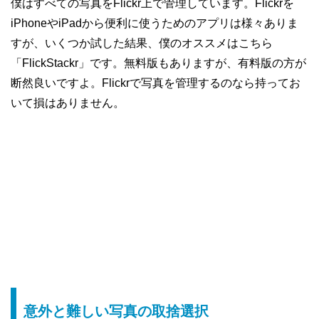
僕はすべての写真をFlickr上で管理しています。Flickrを
iPhoneやiPadから便利に使うためのアプリは様々ありま
すが、いくつか試した結果、僕のオススメはこちら
「FlickStackr」です。無料版もありますが、有料版の方が
断然良いですよ。Flickrで写真を管理するのなら持ってお
いて損はありません。
意外と難しい写真の取捨選択