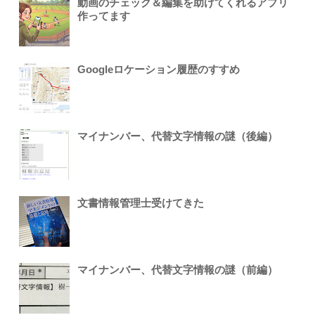
動画のチェック＆編集を助けてくれるアプリ
作ってます
Googleロケーション履歴のすすめ
マイナンバー、代替文字情報の謎（後編）
文書情報管理士受けてきた
マイナンバー、代替文字情報の謎（前編）