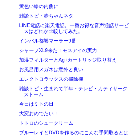
黄色い線の内側に
雑談トピ・赤ちゃんネタ
LINE電話に楽天電話。一番お得な音声通話サービ
スはどれか比較してみた。
インバル都響マーラー9番
シャープXL9来た！モスアイの実力
加湿フィルターとAg+カートリッジ取り替え
お風呂用メガネは意外と良い
エレクトロラックスの掃除機
雑談トピ・生まれて半年・テレビ・カティサーク
ストーム
今日はミトの日
大変おめでたい！
トトロのシュークリーム
ブルーレイとDVDを作るのにこんな手間取るとは