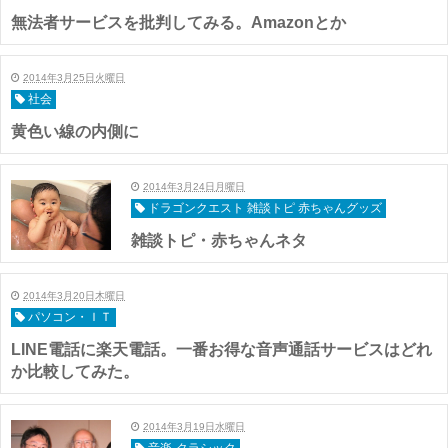
無法者サービスを批判してみる。Amazonとか
2014年3月25日火曜日
社会
黄色い線の内側に
2014年3月24日月曜日
ドラゴンクエスト 雑談トピ 赤ちゃんグッズ
雑談トピ・赤ちゃんネタ
2014年3月20日木曜日
パソコン・ＩＴ
LINE電話に楽天電話。一番お得な音声通話サービスはどれ
か比較してみた。
2014年3月19日水曜日