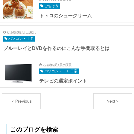
ごちそう
トトロのシュークリーム
2014年3月8日土曜日
パソコン・ＩＴ
ブルーレイとDVDを作るのにこんな手間取るとは
2014年3月5日水曜日
パソコン・ＩＴ 日常
テレビの選定ポイント
＜Previous
Next＞
このブログを検索