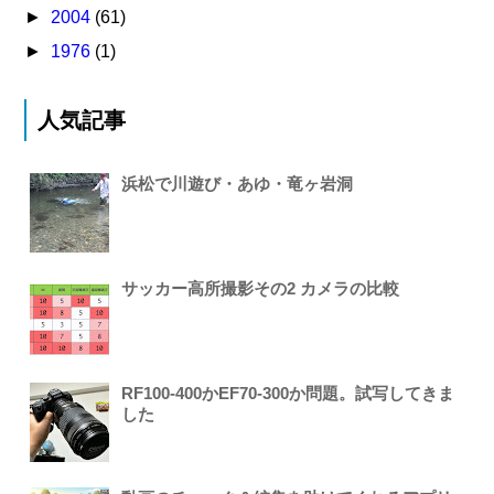
►
2004
(61)
►
1976
(1)
人気記事
浜松で川遊び・あゆ・竜ヶ岩洞
サッカー高所撮影その2 カメラの比較
RF100-400かEF70-300か問題。試写してきま
した