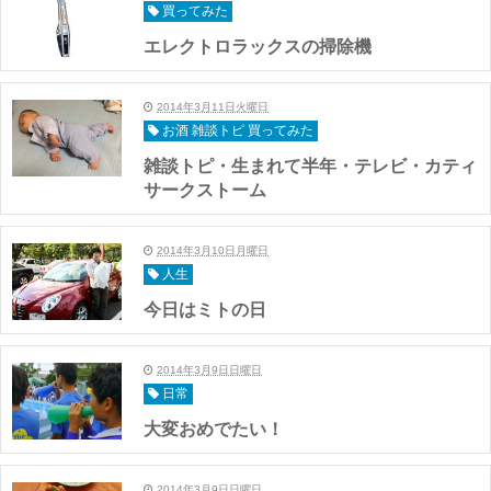
買ってみた
エレクトロラックスの掃除機
2014年3月11日火曜日
お酒 雑談トピ 買ってみた
雑談トピ・生まれて半年・テレビ・カティ
サークストーム
2014年3月10日月曜日
人生
今日はミトの日
2014年3月9日日曜日
日常
大変おめでたい！
2014年3月9日日曜日