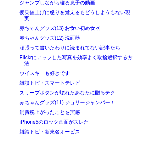
ジャンプしながら寝る息子の動画
便乗値上げに怒りを覚えるもどうしようもない現
実
赤ちゃんグッズ(13) お食い初め食器
赤ちゃんグッズ(12) 洗面器
頑張って書いたわりに読まれてない記事たち
Flickrにアップした写真を効率よく取捨選択する方
法
ウイスキーも好きです
雑談トピ・スマートテレビ
スリープボタンが壊れたあなたに贈るテク
赤ちゃんグッズ(11) ジョリージャンパー！
消費税上がったことを実感
iPhone5のロック画面がズレた
雑談トピ・新東名オービス