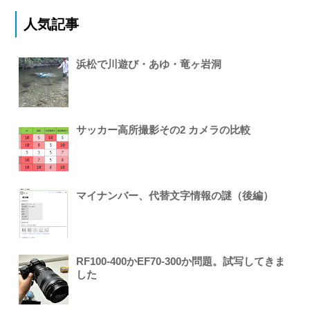
人気記事
浜松で川遊び・あゆ・竜ヶ岩洞
サッカー高所撮影その2 カメラの比較
マイナンバー、代替文字情報の謎（後編）
RF100-400かEF70-300か問題。試写してきま
した