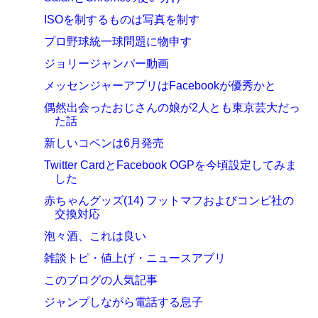
ISOを制するものは写真を制す
プロ野球統一球問題に物申す
ジョリージャンパー動画
メッセンジャーアプリはFacebookが優秀かと
偶然出会ったおじさんの娘が2人とも東京芸大だっ
た話
新しいコペンは6月発売
Twitter CardとFacebook OGPを今頃設定してみま
した
赤ちゃんグッズ(14) フットマフおよびコンビ社の
交換対応
泡々酒、これは良い
雑談トピ・値上げ・ニュースアプリ
このブログの人気記事
ジャンプしながら電話する息子