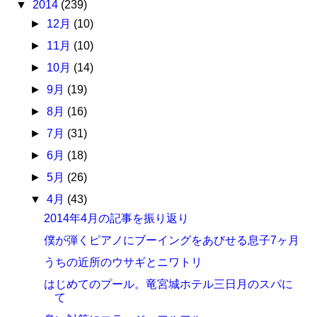
▼
2014
(239)
►
12月
(10)
►
11月
(10)
►
10月
(14)
►
9月
(19)
►
8月
(16)
►
7月
(31)
►
6月
(18)
►
5月
(26)
▼
4月
(43)
2014年4月の記事を振り返り
僕が弾くピアノにブーイングをあびせる息子7ヶ月
うちの近所のウサギとニワトリ
はじめてのプール。竜宮城ホテル三日月のスパに
て