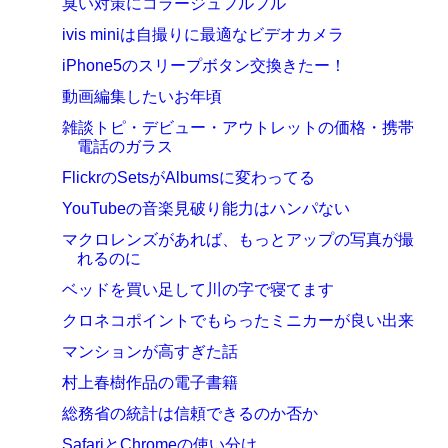
臭い対策にコラージュフルフル
ivis miniは自撮りに最適なビデオカメラ
iPhone5のスリープボタン交換きたー！
動画編集したいお年頃
雑談トピ・デビュー・アウトレットの価格・携帯
電話のガラス
FlickrのSetsがAlbumsに変わってる
YouTubeの音楽見破り能力はハンパない
マクロレンズがあれば、もっとアップの写真が撮
れるのに
ベッドを買い足して川の字で寝てます
クロネコポイントでもらったミニカーが良い出来
マンションが高すぎた話
村上春樹作品の電子書籍
総務省の統計は信頼できるのか否か
SafariとChromeの使い分け