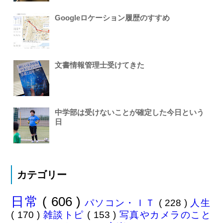
Googleロケーション履歴のすすめ
文書情報管理士受けてきた
中学部は受けないことが確定した今日という
日
カテゴリー
日常
( 606 )
パソコン・ＩＴ
( 228 )
人生
( 170 )
雑談トピ
( 153 )
写真やカメラのこと