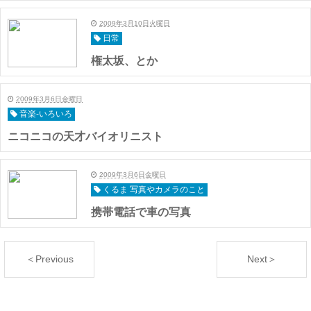
2009年3月10日火曜日
日常
権太坂、とか
2009年3月6日金曜日
音楽-いろいろ
ニコニコの天才バイオリニスト
2009年3月6日金曜日
くるま 写真やカメラのこと
携帯電話で車の写真
＜Previous
Next＞