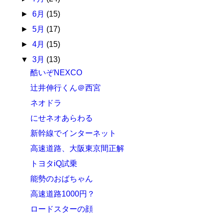
►
6月
(15)
►
5月
(17)
►
4月
(15)
▼
3月
(13)
酷いぞNEXCO
辻井伸行くん＠西宮
ネオドラ
にせネオあらわる
新幹線でインターネット
高速道路、大阪東京間正解
トヨタiQ試乗
能勢のおばちゃん
高速道路1000円？
ロードスターの顔