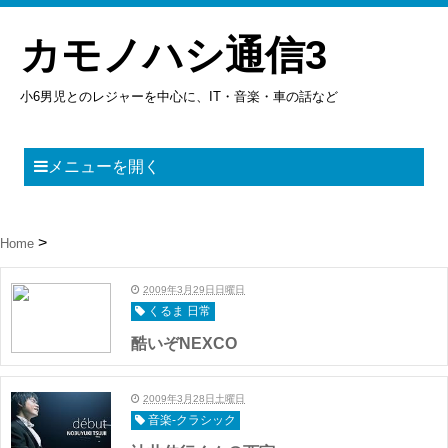
カモノハシ通信3
小6男児とのレジャーを中心に、IT・音楽・車の話など
メニューを開く
Home
2009年3月29日日曜日
くるま 日常
酷いぞNEXCO
2009年3月28日土曜日
音楽-クラシック