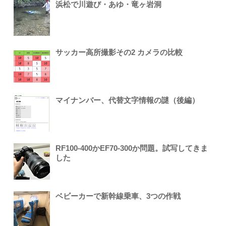
浜松で川遊び・あゆ・竜ヶ岩洞
サッカー高所撮影その2 カメラの比較
マイナンバー、代替文字情報の謎（後編）
RF100-400かEF70-300か問題。試写してきま
した
ベビーカーで新幹線乗車、3つの作戦