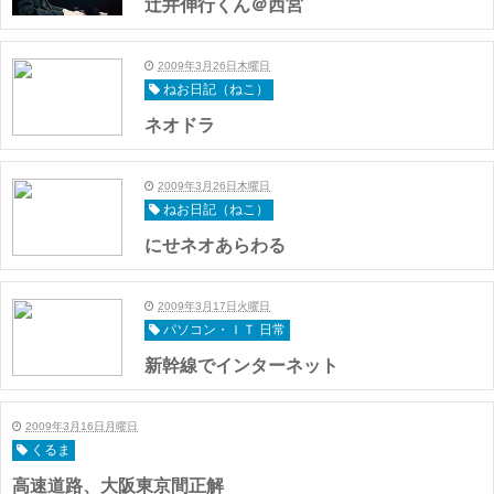
辻井伸行くん＠西宮
2009年3月26日木曜日
ねお日記（ねこ）
ネオドラ
2009年3月26日木曜日
ねお日記（ねこ）
にせネオあらわる
2009年3月17日火曜日
パソコン・ＩＴ 日常
新幹線でインターネット
2009年3月16日月曜日
くるま
高速道路、大阪東京間正解