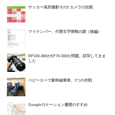
サッカー高所撮影その2 カメラの比較
マイナンバー、代替文字情報の謎（後編）
RF100-400かEF70-300か問題。試写してきま
した
ベビーカーで新幹線乗車、3つの作戦
Googleロケーション履歴のすすめ