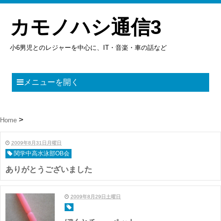
カモノハシ通信3
小6男児とのレジャーを中心に、IT・音楽・車の話など
メニューを開く
Home
2009年8月31日月曜日
関学中高水泳部OB会
ありがとうございました
2009年8月29日土曜日