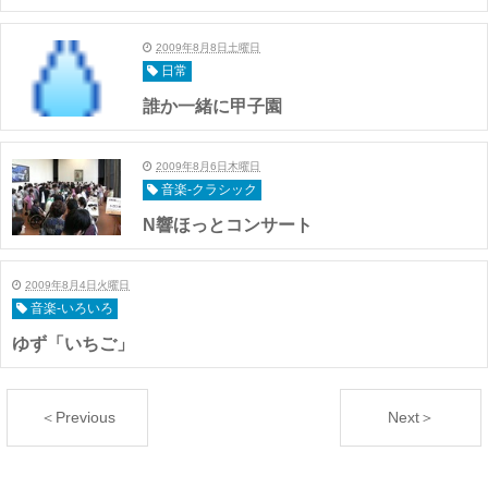
2009年8月8日土曜日
日常
誰か一緒に甲子園
2009年8月6日木曜日
音楽-クラシック
N響ほっとコンサート
2009年8月4日火曜日
音楽-いろいろ
ゆず「いちご」
＜Previous
Next＞