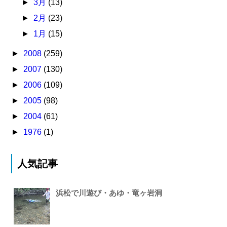
►
3月
(13)
►
2月
(23)
►
1月
(15)
►
2008
(259)
►
2007
(130)
►
2006
(109)
►
2005
(98)
►
2004
(61)
►
1976
(1)
人気記事
浜松で川遊び・あゆ・竜ヶ岩洞