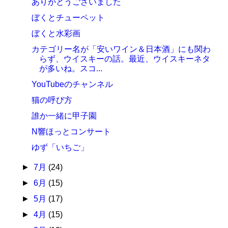
ありがとうございました
ぼくとチューペット
ぼくと水彩画
カテゴリー名が「安いワイン＆日本酒」にも関わ
らず、ウイスキーの話。最近、ウイスキーネタ
が多いね。スコ...
YouTubeのチャンネル
猫の呼び方
誰か一緒に甲子園
N響ほっとコンサート
ゆず「いちご」
►
7月
(24)
►
6月
(15)
►
5月
(17)
►
4月
(15)