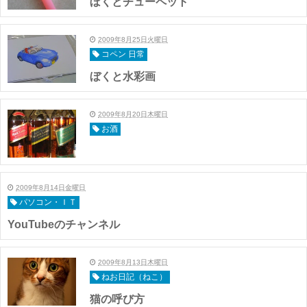
ぼくとチューペット
2009年8月25日火曜日
コペン 日常
ぼくと水彩画
2009年8月20日木曜日
お酒
2009年8月14日金曜日
パソコン・ＩＴ
YouTubeのチャンネル
2009年8月13日木曜日
ねお日記（ねこ）
猫の呼び方