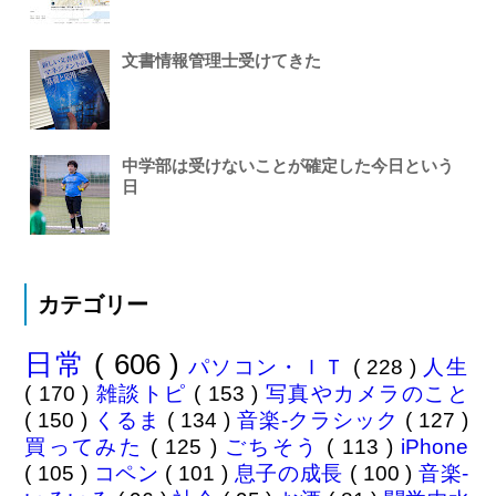
文書情報管理士受けてきた
中学部は受けないことが確定した今日という
日
カテゴリー
日常
( 606 )
パソコン・ＩＴ
( 228 )
人生
( 170 )
雑談トピ
( 153 )
写真やカメラのこと
( 150 )
くるま
( 134 )
音楽-クラシック
( 127 )
買ってみた
( 125 )
ごちそう
( 113 )
iPhone
( 105 )
コペン
( 101 )
息子の成長
( 100 )
音楽-