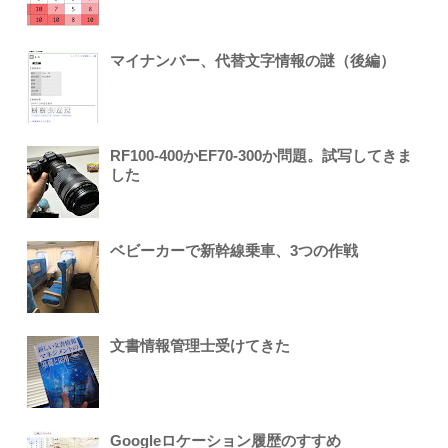
マイナンバー、代替文字情報の謎（後編）
RF100-400かEF70-300か問題。試写してきま
した
ベビーカーで新幹線乗車、3つの作戦
文書情報管理士受けてきた
Googleロケーション履歴のすすめ