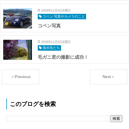
2008年11月5日水曜日
コペン 写真やカメラのこと
コペン写真
2008年11月5日水曜日
海水魚たち
毛ガニ君の撮影に成功！
＜Previous
Next＞
このブログを検索