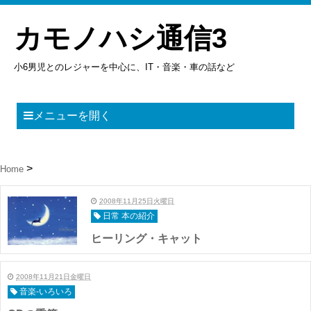
カモノハシ通信3
小6男児とのレジャーを中心に、IT・音楽・車の話など
メニューを開く
Home
2008年11月25日火曜日
日常 本の紹介
ヒーリング・キャット
2008年11月21日金曜日
音楽-いろいろ