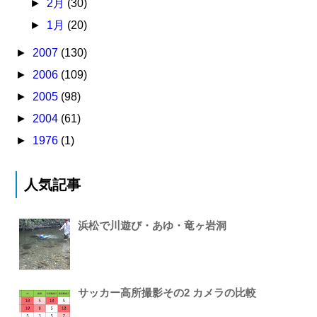
►
2月
(30)
►
1月
(20)
►
2007
(130)
►
2006
(109)
►
2005
(98)
►
2004
(61)
►
1976
(1)
人気記事
浜松で川遊び・あゆ・竜ヶ岩洞
サッカー高所撮影その2 カメラの比較