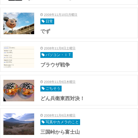
2008年11月10日月曜日
日常
でず
2008年11月8日土曜日
パソコン・ＩＴ
ブラウザ戦争
2008年11月6日木曜日
ごちそう
どん兵衛東西対決！
2008年11月6日木曜日
写真やカメラのこと
三国峠から富士山