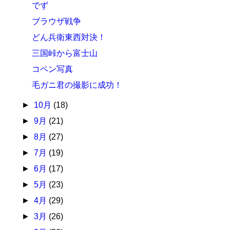
でず
ブラウザ戦争
どん兵衛東西対決！
三国峠から富士山
コペン写真
毛ガニ君の撮影に成功！
►
10月
(18)
►
9月
(21)
►
8月
(27)
►
7月
(19)
►
6月
(17)
►
5月
(23)
►
4月
(29)
►
3月
(26)