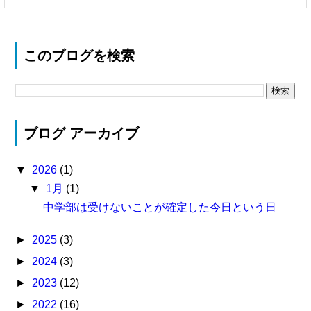
このブログを検索
ブログ アーカイブ
▼
2026
(1)
▼
1月
(1)
中学部は受けないことが確定した今日という日
►
2025
(3)
►
2024
(3)
►
2023
(12)
►
2022
(16)