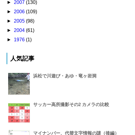
►
2007
(130)
►
2006
(109)
►
2005
(98)
►
2004
(61)
►
1976
(1)
人気記事
浜松で川遊び・あゆ・竜ヶ岩洞
サッカー高所撮影その2 カメラの比較
マイナンバー、代替文字情報の謎（後編）