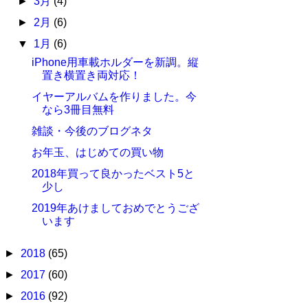
►
3月
(4)
►
2月
(6)
▼
1月
(6)
iPhone用車載ホルダーを新調。縦
置き横置き両対応！
イヤーアルバムを作りました。今
なら3冊目無料
雑談・今後のブログネタ
お年玉、はじめての買い物
2018年買って良かったベスト5と
少し
2019年あけましておめでとうござ
います
►
2018
(65)
►
2017
(60)
►
2016
(92)