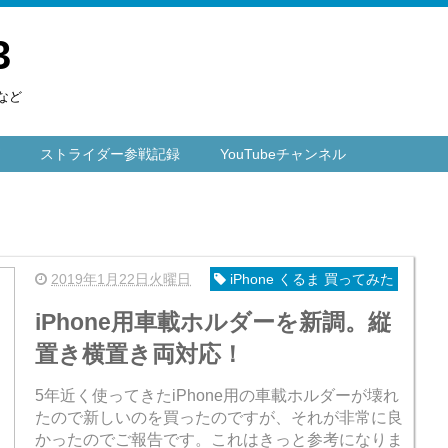
3
など
ストライダー参戦記録
YouTubeチャンネル
2019年1月22日火曜日
iPhone くるま 買ってみた
iPhone用車載ホルダーを新調。縦
置き横置き両対応！
5年近く使ってきたiPhone用の車載ホルダーが壊れ
たので新しいのを買ったのですが、それが非常に良
かったのでご報告です。これはきっと参考になりま