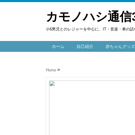
カモノハシ通信
小6男児とのレジャーを中心に、IT・音楽・車の話
ホーム
自己紹介
赤ちゃんグッズ
Home