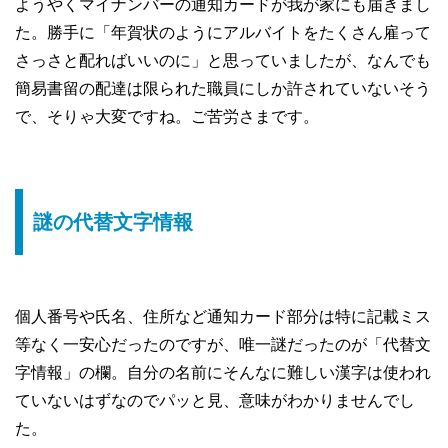
ようやくマイナンバーの通知カードが我が家にも届きまし
た。勝手に「年賀状のようにアルバイトをたくさん雇って
さっさと配ればいいのに」と思っていましたが、なんでも
簡易書留の配達は限られた職員にしか許されていないそう
で、そりゃ大変ですね。ご苦労さまです。
謎の代替文字情報
個人番号や氏名、住所など通知カード部分は特に記載ミス
等なく一安心だったのですが、唯一謎だったのが「代替文
字情報」の欄。自分の名前にそんなに難しい漢字は使われ
ていないはずなのでパッと見、意味がわかりませんでし
た。