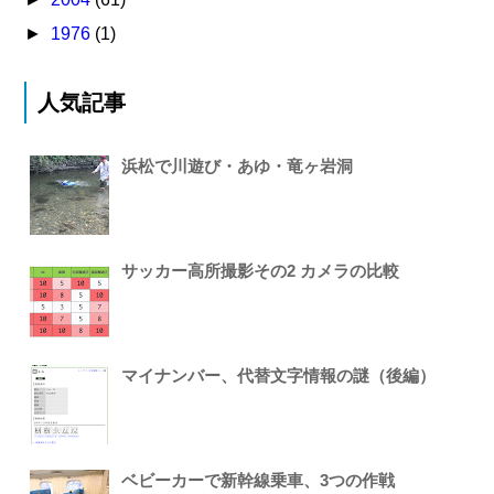
►
1976
(1)
人気記事
浜松で川遊び・あゆ・竜ヶ岩洞
サッカー高所撮影その2 カメラの比較
マイナンバー、代替文字情報の謎（後編）
ベビーカーで新幹線乗車、3つの作戦