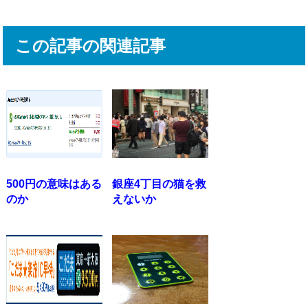
この記事の関連記事
500円の意味はある
銀座4丁目の猫を救
のか
えないか