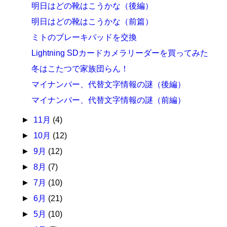
明日はどの靴はこうかな（後編）
明日はどの靴はこうかな（前篇）
ミトのブレーキパッドを交換
Lightning SDカードカメラリーダーを買ってみた
冬はこたつで家族団らん！
マイナンバー、代替文字情報の謎（後編）
マイナンバー、代替文字情報の謎（前編）
►
11月
(4)
►
10月
(12)
►
9月
(12)
►
8月
(7)
►
7月
(10)
►
6月
(21)
►
5月
(10)