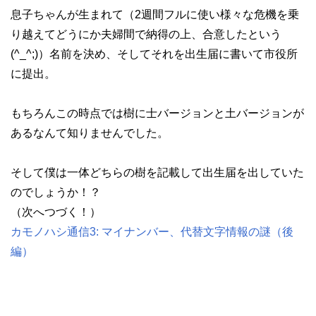
息子ちゃんが生まれて（2週間フルに使い様々な危機を乗
り越えてどうにか夫婦間で納得の上、合意したという
(^_^;)）名前を決め、そしてそれを出生届に書いて市役所
に提出。
もちろんこの時点では樹に士バージョンと土バージョンが
あるなんて知りませんでした。
そして僕は一体どちらの樹を記載して出生届を出していた
のでしょうか！？
（次へつづく！）
カモノハシ通信3: マイナンバー、代替文字情報の謎（後
編）