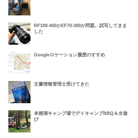
RF100-400かEF70-300か問題。試写してきま
した
Googleロケーション履歴のすすめ
文書情報管理士受けてきた
本栖湖キャンプ場でデイキャンプBBQ＆水遊
び