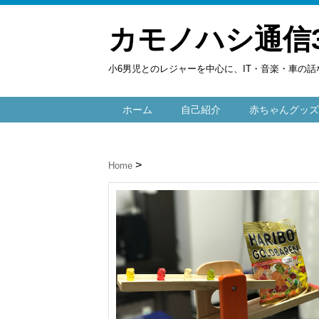
カモノハシ通信
小6男児とのレジャーを中心に、IT・音楽・車の話
ホーム
自己紹介
赤ちゃんグッズ
Home