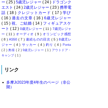
ー
( 25 )
5歳児レジャー
( 24 )
ドラゴンク
エスト
( 24 )
2歳児レジャー
( 23 )
携帯電
話
( 18 )
クレジットカード
( 17 )
学び
( 16 )
過去の文章
( 16 )
6歳児レジャー
( 15 )
祝、ご結婚
( 14 )
フィギュアスケ
ート
( 12 )
0歳児レジャー
( 11 )
7歳児レジャ
ー
( 11 )
オーディオ
( 9 )
オリンピック感想
( 8 )
AS50
( 7 )
連続ものの目次
( 5 )
8歳児レ
ジャー
( 4 )
サッカー
( 4 )
釣り
( 4 )
Ponta
( 2 )
奥様
( 2 )
9歳児レジャー
( 1 )
アウトドア・
キャンプ
( 1 )
リンク
多摩Jr2023年度4年生のページ（非公
開）