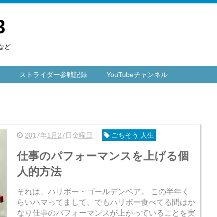
3
など
ストライダー参戦記録
YouTubeチャンネル
2017年1月27日金曜日
ごちそう 人生
仕事のパフォーマンスを上げる個
人的方法
それは、ハリボー・ゴールデンベア。 この半年く
らいハマってまして、でもハリボー食べてる間はか
なり仕事のパフォーマンスが上がっていることを実