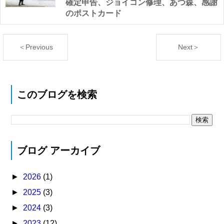
確定申告、ジョイコン修理、あつ森、感謝
のポストカード
＜Previous
Next＞
このブログを検索
ブログ アーカイブ
►
2026
(1)
►
2025
(3)
►
2024
(3)
►
2023
(12)