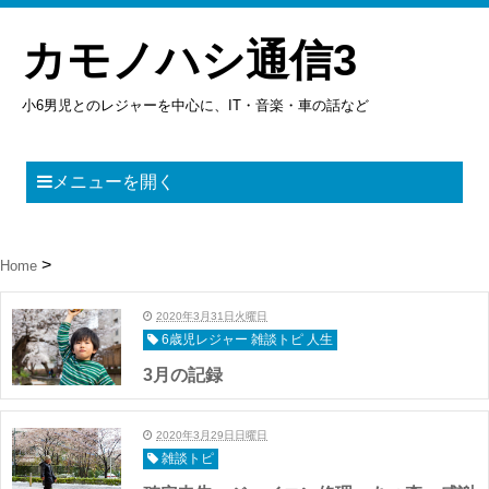
カモノハシ通信3
小6男児とのレジャーを中心に、IT・音楽・車の話など
メニューを開く
Home
2020年3月31日火曜日
6歳児レジャー 雑談トピ 人生
3月の記録
2020年3月29日日曜日
雑談トピ