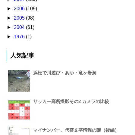
►
2006
(109)
►
2005
(98)
►
2004
(61)
►
1976
(1)
人気記事
浜松で川遊び・あゆ・竜ヶ岩洞
サッカー高所撮影その2 カメラの比較
マイナンバー、代替文字情報の謎（後編）