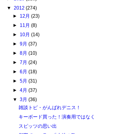
▼
2012
(274)
►
12月
(23)
►
11月
(8)
►
10月
(14)
►
9月
(37)
►
8月
(10)
►
7月
(24)
►
6月
(18)
►
5月
(31)
►
4月
(37)
▼
3月
(36)
雑談トピ・がんばれデニス！
キーボード買った！演奏用ではなく
スピッツの思い出