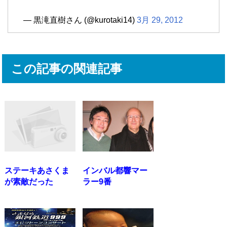
— 黒滝直樹さん (@kurotaki14)
3月 29, 2012
この記事の関連記事
ステーキあさくま
インバル都響マー
が素敵だった
ラー9番