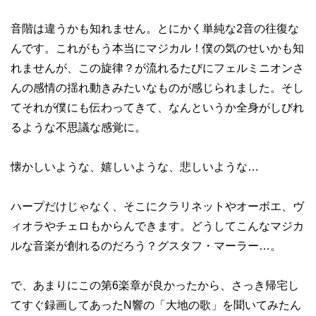
音階は違うかも知れません。とにかく単純な2音の往復な
んです。これがもう本当にマジカル！僕の気のせいかも知
れませんが、この旋律？が流れるたびにフェルミニオンさ
んの感情の揺れ動きみたいなものが感じられました。そし
てそれが僕にも伝わってきて、なんというか全身がしびれ
るような不思議な感覚に。
懐かしいような、嬉しいような、悲しいような…
ハープだけじゃなく、そこにクラリネットやオーボエ、ヴ
ィオラやチェロもからんできます。どうしてこんなマジカ
ルな音楽が創れるのだろう？グスタフ・マーラー…。
で、あまりにこの第6楽章が良かったから、さっき帰宅し
てすぐ録画してあったN響の「大地の歌」を聞いてみたん