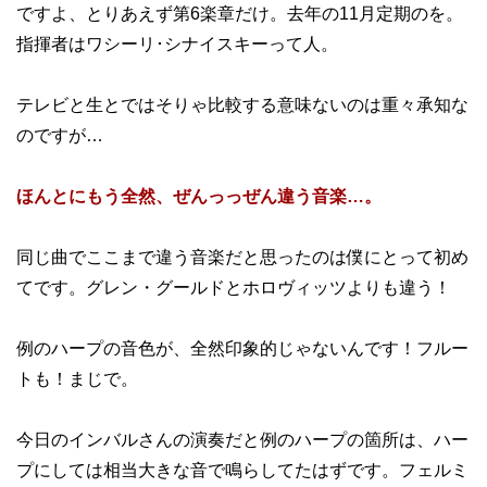
ですよ、とりあえず第6楽章だけ。去年の11月定期のを。
指揮者はワシーリ･シナイスキーって人。
テレビと生とではそりゃ比較する意味ないのは重々承知な
のですが…
ほんとにもう全然、ぜんっっぜん違う音楽…。
同じ曲でここまで違う音楽だと思ったのは僕にとって初め
てです。グレン・グールドとホロヴィッツよりも違う！
例のハープの音色が、全然印象的じゃないんです！フルー
トも！まじで。
今日のインバルさんの演奏だと例のハープの箇所は、ハー
プにしては相当大きな音で鳴らしてたはずです。フェルミ