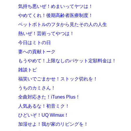
気持ち悪いぜ！めまいってヤツは！
やめてくれ！後期高齢者医療制度！
ペットボトルのフタから見たその人の人生
熱いぜ！芸術ってやつは！
今日はミトの日
妻への貢献トーク
もうやめて！上限なしのパケット定額料金は！
雑談トピ
福笑いでごまかせ！ストック切れを！
うちのカミさん！
全曲対応きた！iTunes Plus！
人気あるな！初音ミク！
ひどいぞ！UQ Wimax！
加湿せよ！我が家のリビングを！