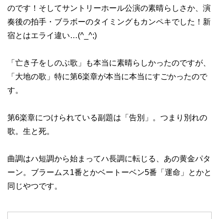
のです！そしてサントリーホール公演の素晴らしさか、演
奏後の拍手・ブラボーのタイミングもカンペキでした！新
宿とはエライ違い…(^_^;)
「亡き子をしのぶ歌」も本当に素晴らしかったのですが、
「大地の歌」特に第6楽章が本当に本当にすごかったので
す。
第6楽章につけられている副題は「告別」。つまり別れの
歌。生と死。
曲調はハ短調から始まってハ長調に転じる、あの黄金パタ
ーン。ブラームス1番とかベートーベン5番「運命」とかと
同じやつです。