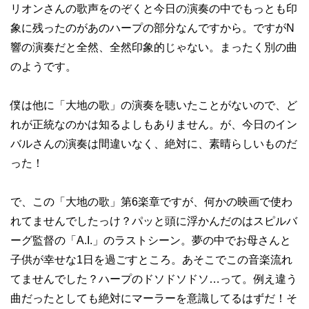
リオンさんの歌声をのぞくと今日の演奏の中でもっとも印
象に残ったのがあのハープの部分なんですから。ですがN
響の演奏だと全然、全然印象的じゃない。まったく別の曲
のようです。
僕は他に「大地の歌」の演奏を聴いたことがないので、ど
れが正統なのかは知るよしもありません。が、今日のイン
バルさんの演奏は間違いなく、絶対に、素晴らしいものだ
った！
で、この「大地の歌」第6楽章ですが、何かの映画で使わ
れてませんでしたっけ？パッと頭に浮かんだのはスピルバ
ーグ監督の「A.I.」のラストシーン。夢の中でお母さんと
子供が幸せな1日を過ごすところ。あそこでこの音楽流れ
てませんでした？ハープのドソドソドソ…って。例え違う
曲だったとしても絶対にマーラーを意識してるはずだ！そ