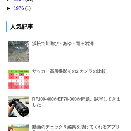
►
1976
(1)
人気記事
浜松で川遊び・あゆ・竜ヶ岩洞
サッカー高所撮影その2 カメラの比較
RF100-400かEF70-300か問題。試写してきま
した
動画のチェック＆編集を助けてくれるアプリ