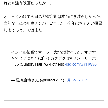
れとも違う映画だったか…。
と、言うわけで今日の都響定期は本当に素晴らしかった。
文句なしに今年度ナンバー1でした。今年はちゃんと投票
しようっと。ではまた！
インバル都響でマーラー大地の歌でした。すごす
ぎてヒザにきた(´Д` )！ガクガク (@ サントリーホ
ール (Suntory Hall) w/ 4 others)
4sq.com/GYHWy6
— 黒滝直樹さん (@kurotaki14)
3月 29, 2012