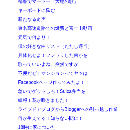
都響でマーラー「大地の歌」
キーボードに悩む
新たなる奇声
東名高速道路での燃費と富士山動画
元気で何より！
僕の好きな曲リスト（ただし適当）
具体化せよ！フンワリした何かを！
歌っていいよね、突然ですが
不便だぜ！マンションってヤツは！
Facebookページ作ってみたよ！
急いでゲットしろ！Suica弁当を！
続報！花が咲きました！
ライブドアブログからBloggerへの引っ越し作業
何か生えてる！知らない間に！
18時に家についた