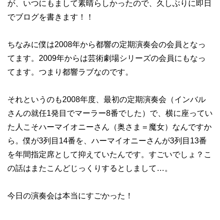
が、いつにもまして素晴らしかったので、久しぶりに即日
でブログを書きます！！
ちなみに僕は2008年から都響の定期演奏会の会員となっ
てます。2009年からは芸術劇場シリーズの会員にもなっ
てます。つまり都響ラブなのです。
それというのも2008年度、最初の定期演奏会（インバル
さんの就任1発目でマーラー8番でした）で、横に座ってい
た人こそハーマイオニーさん（奥さま＝魔女）なんですか
ら。僕が3列目14番を、ハーマイオニーさんが3列目13番
を年間指定席として抑えていたんです。すごいでしょ？こ
の話はまたこんどじっくりするとしまして…。
今日の演奏会は本当にすごかった！