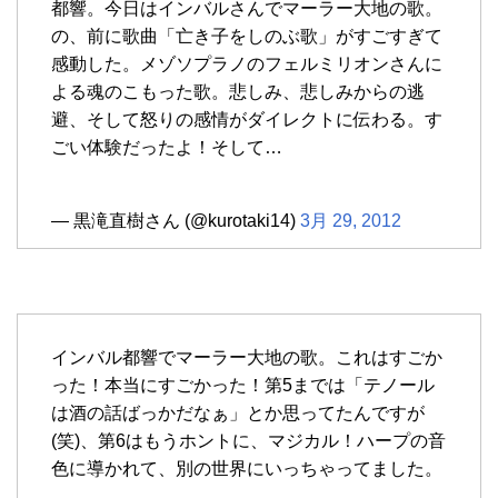
都響。今日はインバルさんでマーラー大地の歌。
の、前に歌曲「亡き子をしのぶ歌」がすごすぎて
感動した。メゾソプラノのフェルミリオンさんに
よる魂のこもった歌。悲しみ、悲しみからの逃
避、そして怒りの感情がダイレクトに伝わる。す
ごい体験だったよ！そして…
— 黒滝直樹さん (@kurotaki14)
3月 29, 2012
インバル都響でマーラー大地の歌。これはすごか
った！本当にすごかった！第5までは「テノール
は酒の話ばっかだなぁ」とか思ってたんですが
(笑)、第6はもうホントに、マジカル！ハープの音
色に導かれて、別の世界にいっちゃってました。