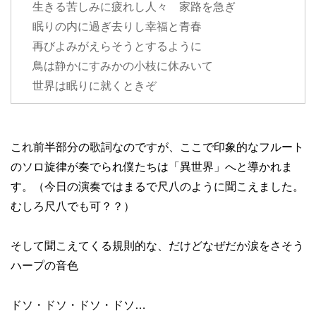
生きる苦しみに疲れし人々 家路を急ぎ
眠りの内に過ぎ去りし幸福と青春
再びよみがえらそうとするように
鳥は静かにすみかの小枝に休みいて
世界は眠りに就くときぞ
これ前半部分の歌詞なのですが、ここで印象的なフルート
のソロ旋律が奏でられ僕たちは「異世界」へと導かれま
す。（今日の演奏ではまるで尺八のように聞こえました。
むしろ尺八でも可？？）
そして聞こえてくる規則的な、だけどなぜだか涙をさそう
ハープの音色
ドソ・ドソ・ドソ・ドソ…