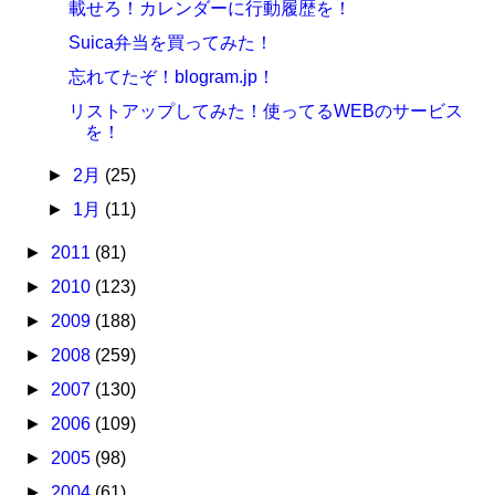
載せろ！カレンダーに行動履歴を！
Suica弁当を買ってみた！
忘れてたぞ！blogram.jp！
リストアップしてみた！使ってるWEBのサービス
を！
►
2月
(25)
►
1月
(11)
►
2011
(81)
►
2010
(123)
►
2009
(188)
►
2008
(259)
►
2007
(130)
►
2006
(109)
►
2005
(98)
►
2004
(61)