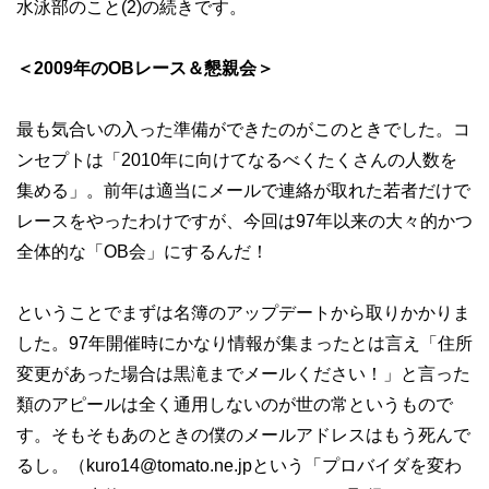
水泳部のこと(2)の続きです。
＜2009年のOBレース＆懇親会＞
最も気合いの入った準備ができたのがこのときでした。コ
ンセプトは「2010年に向けてなるべくたくさんの人数を
集める」。前年は適当にメールで連絡が取れた若者だけで
レースをやったわけですが、今回は97年以来の大々的かつ
全体的な「OB会」にするんだ！
ということでまずは名簿のアップデートから取りかかりま
した。97年開催時にかなり情報が集まったとは言え「住所
変更があった場合は黒滝までメールください！」と言った
類のアピールは全く通用しないのが世の常というもので
す。そもそもあのときの僕のメールアドレスはもう死んで
るし。（kuro14@tomato.ne.jpという「プロバイダを変わ