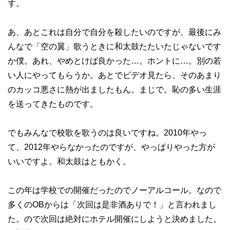
す。
あ、あとこれは自分で自分を殺したいのですが、最後にみ
んなで「空の翼」歌うときに和太鼓たたいたじゃないです
か僕。あれ、やめとけば良かった…。ホントに…。別の若
い人にやってもらうか。あとでビデオ見たら、そのあまり
のカッコ悪さに熱が出ましたもん。まじで。恥の多い生涯
を送ってきたものです。
でもみんなで校歌を歌うのは良いですね。2010年やっ
て、2012年やらなかったのですが、やっぱりやった方が
いいですよ。和太鼓はともかく。
この年は学校での開催だったのでノーアルコール。なので
多くのOBからは「次回は是非酒ありで！」と言われまし
た。ので次回は絶対にホテル開催にしようと決めました。