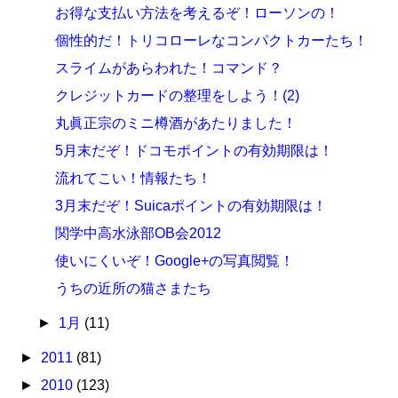
お得な支払い方法を考えるぞ！ローソンの！
個性的だ！トリコローレなコンパクトカーたち！
スライムがあらわれた！コマンド？
クレジットカードの整理をしよう！(2)
丸眞正宗のミニ樽酒があたりました！
5月末だぞ！ドコモポイントの有効期限は！
流れてこい！情報たち！
3月末だぞ！Suicaポイントの有効期限は！
関学中高水泳部OB会2012
使いにくいぞ！Google+の写真閲覧！
うちの近所の猫さまたち
►
1月
(11)
►
2011
(81)
►
2010
(123)