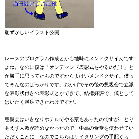
恥ずかしいイラスト公開
レースのプログラム作成とかも地味にメンドクサイんです
よね。なのに僕は「オンデマンド表彰式をやるのだ！」と
か勝手に思ってたものですからよけいメンドクサイ。僕っ
てそんなのばっかりです。おかげでその後の懇親会で立派
な表彰状付きの表彰式とかできて、結構好評で、僕として
はいたく満足できたわけですが。
懇親会はいきなりホテルでやる案もあったのですが、とり
あえず人数が読めなかったので、中高の食堂を使わせてい
ただくことに。なのでこちらはケイタリングの手配ぐら