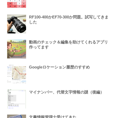
RF100-400かEF70-300か問題。試写してきま
した
動画のチェック＆編集を助けてくれるアプリ
作ってます
Googleロケーション履歴のすすめ
マイナンバー、代替文字情報の謎（後編）
文書情報管理士受けてきた