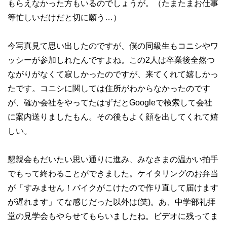
もらえなかった方もいるのでしょうが。（たまたまお仕事
等忙しいだけだと切に願う…）
今写真見て思い出したのですが、僕の同級生もコニシやワ
ッシーが参加しれたんですよね。この2人は卒業後全然つ
ながりがなくて寂しかったのですが、来てくれて嬉しかっ
たです。コニシに関しては住所がわからなかったのです
が、確か会社をやってたはずだとGoogleで検索して会社
に案内送りましたもん。その後もよく顔を出してくれて嬉
しい。
懇親会もだいたい思い通りに進み、みなさまの温かい拍手
でもって終わることができました。ケイタリングのお弁当
が「すみません！バイクがこけたので作り直して届けます
が遅れます」てな感じだった以外は(笑)。あ、中学部礼拝
堂の見学会もやらせてもらいましたね。ビデオに残ってま