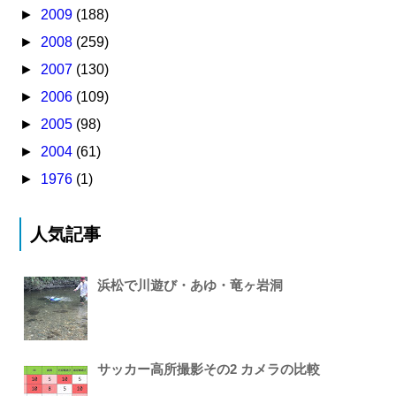
►
2009
(188)
►
2008
(259)
►
2007
(130)
►
2006
(109)
►
2005
(98)
►
2004
(61)
►
1976
(1)
人気記事
浜松で川遊び・あゆ・竜ヶ岩洞
サッカー高所撮影その2 カメラの比較