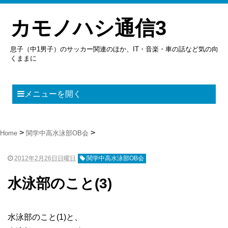
カモノハシ通信3
息子（中1男子）のサッカー関連のほか、IT・音楽・車の話など気の向
くままに
メニューを開く
Home
関学中高水泳部OB会
2012年2月26日日曜日
関学中高水泳部OB会
水泳部のこと(3)
水泳部のこと(1)と、