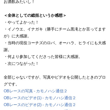
お酒飲みたいし！
＜全体としての総括というか感想＞
・やってよかった！
・イノウエ、イナガキ（勝手にチーム黒滝とか言ってます
が）に大感謝。
・当時の現役コーチズのロバ、オーハラ、ヒライにも大感
謝。
・何より参加してくださった皆様に大感謝。
・次につながった！
全部じゃないですが、写真やビデオを公開したときのブロ
グです。
OBレースの写真 - カモノハシ通信２
OBレースのビデオ(1) - カモノハシ通信２
OBレースのビデオ(2) - カモノハシ通信２