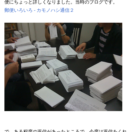
便にちょっと詳しくなりました。当時のブログです。
郵便いろいろ - カモノハシ通信２
で、ある程度の返信があったところで、今度は返信をくれ