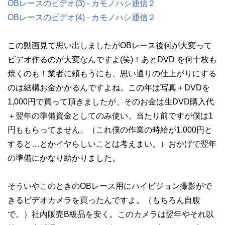
OBレースのビデオ(3) - カモノハシ通信２
OBレースのビデオ(4) - カモノハシ通信２
この動画見て思い出しましたがOBレース後何が大変って
ビデオ作るのが大変なんですよ(笑)！あとDVD を何十枚も
焼くのも！業者に頼もうにも、思い通りの仕上がりにする
のは結構お金かかるんですよね。この年は写真＋DVDを
1,000円で買って頂きましたが、そのお金は生DVD購入代
＋翌年の準備資金としてのみ使い、当たり前ですが僕は1
円ももらってません。（これ僕の作業の時給が1,000円と
すると…とかイヤらしいことは考えまい。）おかげで翌年
の準備にかなり助かりました。
そういやこのときのOBレース用にハイビジョン撮影がで
きるビデオカメラを買ったんですよ。（もちろん自腹
で。）社内販売B級品を安く。このカメラは翌年やそれ以