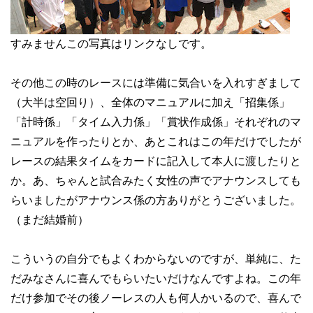
すみませんこの写真はリンクなしです。
その他この時のレースには準備に気合いを入れすぎまして
（大半は空回り）、全体のマニュアルに加え「招集係」
「計時係」「タイム入力係」「賞状作成係」それぞれのマ
ニュアルを作ったりとか、あとこれはこの年だけでしたが
レースの結果タイムをカードに記入して本人に渡したりと
か。あ、ちゃんと試合みたく女性の声でアナウンスしても
らいましたがアナウンス係の方ありがとうございました。
（まだ結婚前）
こういうの自分でもよくわからないのですが、単純に、た
だみなさんに喜んでもらいたいだけなんですよね。この年
だけ参加でその後ノーレスの人も何人かいるので、喜んで