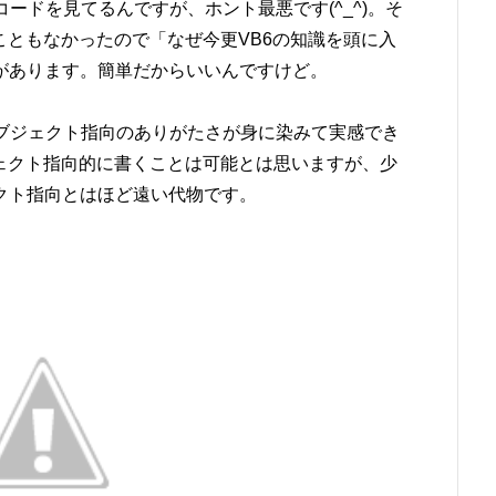
コードを見てるんですが、ホント最悪です(^_^)。そ
こともなかったので「なぜ今更VB6の知識を頭に入
があります。簡単だからいいんですけど。
オブジェクト指向のありがたさが身に染みて実感でき
ジェクト指向的に書くことは可能とは思いますが、少
クト指向とはほど遠い代物です。