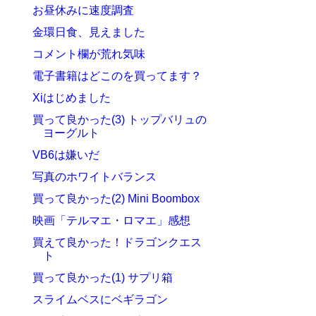
お昼休みに速度調査
金環日食、見えました
コメント欄が荒れ気味
電子書籍はどこのを買ってます？
Xiはじめました
買って良かった(3) トップバリュの
ヨーグルト
VB6は嫌いだ
写真のホワイトバランス
買って良かった(2) Mini Boombox
映画「テルマエ・ロマエ」感想
買えて良かった！ドラゴンクエス
ト
買って良かった(1) サプリ箱
スライムベスにベギラゴン