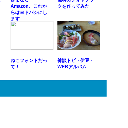
Amazon、これか
クを作ってみた
らはヨドバシにし
ます
ねこフォントだっ
雑談トピ・伊豆・
て！
WEBアルバム