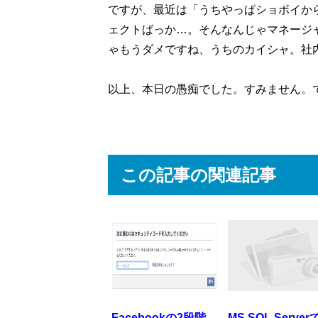
ですが、最近は「うちやっぱショボイか
ェクトばっか…。そんなんじゃマネージ
ゃもうダメですね、うちのカイシャ。社内標
以上、本日の愚痴でした。すみません。
この記事の関連記事
Facebookの2段階
MS SQL Server