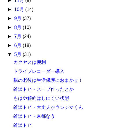
►
11月
(8)
►
10月
(14)
►
9月
(37)
►
8月
(10)
►
7月
(24)
►
6月
(18)
▼
5月
(31)
カクヤスは便利
ドライブレコーダー導入
親の老後は生活保護におまかせ！
雑談トピ・スープ作ったとか
もはや解約はしにくい状態
雑談トピ・大丈夫かウシジマくん
雑談トピ・京都なう
雑談トピ