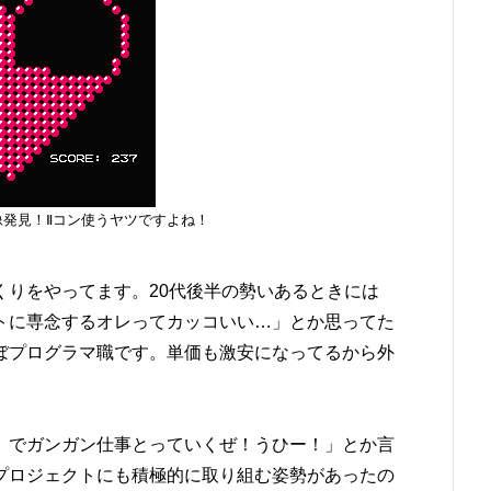
像発見！Ⅱコン使うヤツですよね！
くりをやってます。20代後半の勢いあるときには
トに専念するオレってカッコいい…」とか思ってた
ぼプログラマ職です。単価も激安になってるから外
）でガンガン仕事とっていくぜ！うひー！」とか言
プロジェクトにも積極的に取り組む姿勢があったの