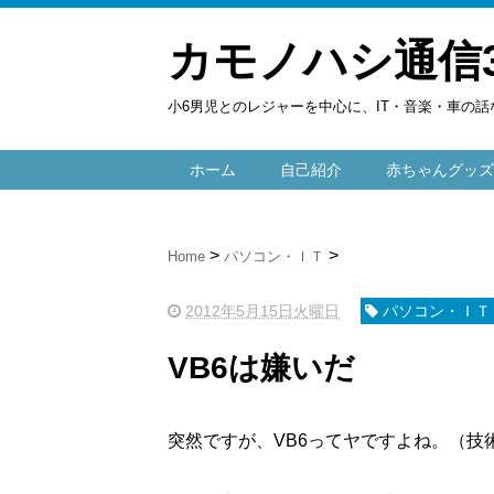
カモノハシ通信
小6男児とのレジャーを中心に、IT・音楽・車の話
ホーム
自己紹介
赤ちゃんグッズ
Home
パソコン・ＩＴ
2012年5月15日火曜日
パソコン・ＩＴ
VB6は嫌いだ
突然ですが、VB6ってヤですよね。（技