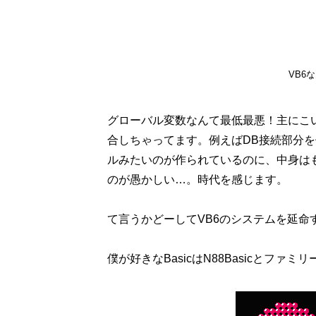
VB6
グローバル変数なんて最低最悪！主にこ
合しちゃってます。例えばDB接続部分を
ルみたいのが作られているのに、中身は
のが愚かしい…。時代を感じます。
て言うかどーしてVB6のシステムを延命
僕が好きなBasicはN88BasicとファミリーB