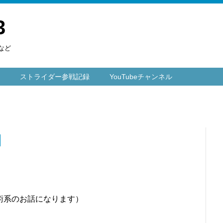
3
など
ストライダー参戦記録
YouTubeチャンネル
術系のお話になります）