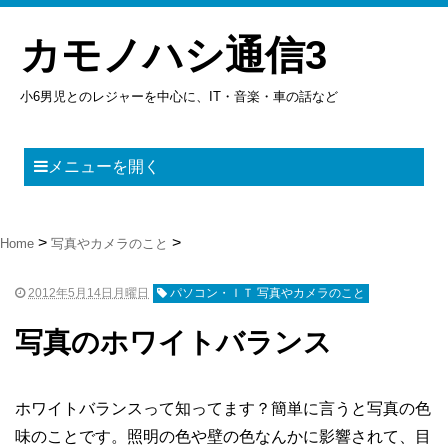
カモノハシ通信3
小6男児とのレジャーを中心に、IT・音楽・車の話など
メニューを開く
Home
写真やカメラのこと
2012年5月14日月曜日
パソコン・ＩＴ 写真やカメラのこと
写真のホワイトバランス
ホワイトバランスって知ってます？簡単に言うと写真の色
味のことです。照明の色や壁の色なんかに影響されて、目