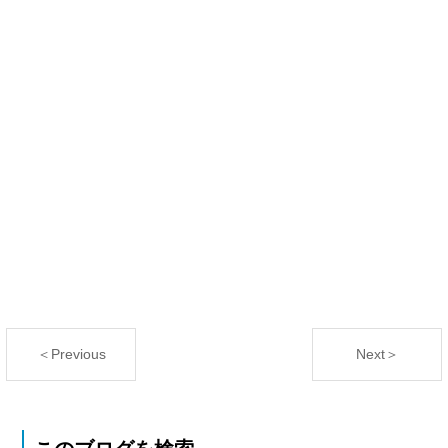
＜Previous
Next＞