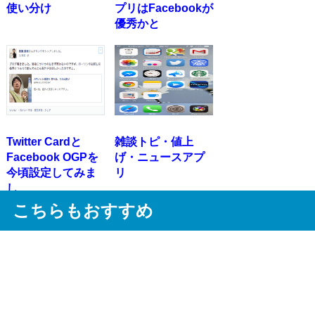
使い分け
プリはFacebookが
優秀かと
Twitter Cardと
雑談トピ・値上
Facebook OGPを
げ・ニュースアプ
今頃設定してみま
リ
し...
こちらもおすすめ