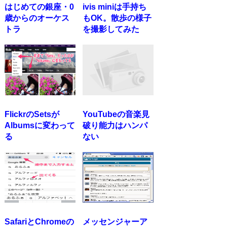
はじめての銀座・0
ivis miniは手持ち
歳からのオーケス
もOK。散歩の様子
トラ
を撮影してみた
FlickrのSetsが
YouTubeの音楽見
Albumsに変わって
破り能力はハンパ
る
ない
SafariとChromeの
メッセンジャーア