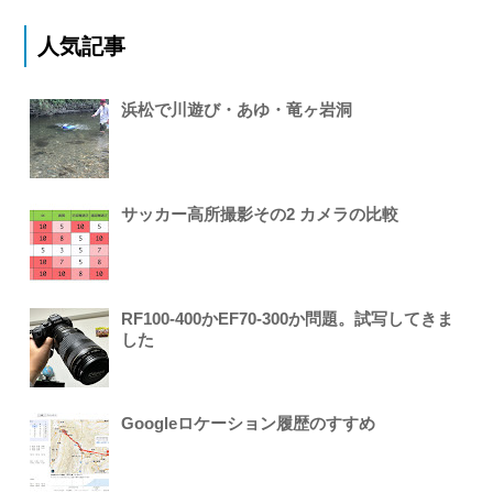
人気記事
浜松で川遊び・あゆ・竜ヶ岩洞
サッカー高所撮影その2 カメラの比較
RF100-400かEF70-300か問題。試写してきま
した
Googleロケーション履歴のすすめ