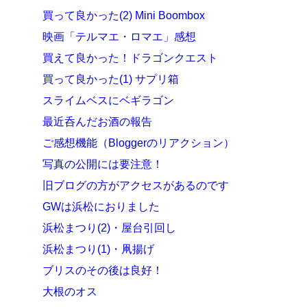
買って良かった(2) Mini Boombox
映画「テルマエ・ロマエ」感想
買えて良かった！ドラゴンクエスト
買って良かった(1) サプリ箱
スライムベスにベギラゴン
最近呑んだお酒の報告
ご感想機能（Bloggerのリアクション）
写真の公開には要注意！
旧ブログの方がアクセスがあるのです
GWは浜松におりました
浜松まつり(2)・屋台引回し
浜松まつり(1)・凧揚げ
ブリスのその後は良好！
大根のオス