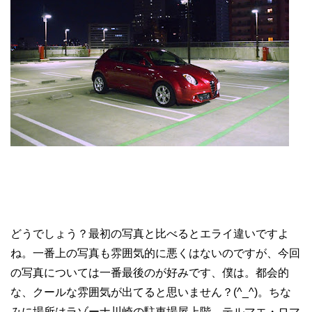
どうでしょう？最初の写真と比べるとエライ違いですよ
ね。一番上の写真も雰囲気的に悪くはないのですが、今回
の写真については一番最後のが好みです、僕は。都会的
な、クールな雰囲気が出てると思いません？(^_^)。ちな
みに場所はラゾーナ川崎の駐車場屋上階。テルマエ・ロマ