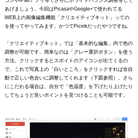
コンやiPadアプリ等でさらにホワイトバランス調整をして
あげましょう。今回はPicasaやGoogle+で使われてる
WEB上の画像編集機能「クリエイティブキット」っての
を使ってやってみます。かつてPicnikだったやつですね。
「クリエイティブキット」では「基本的な編集」内で色の
調整が可能です。簡単なのは「グレー選択ボタン」を使う
方法。クリックするとスポイトのアイコンが出てくるの
で、これで写真上の「白いところ」をクリックすれば全自
動で正しい色合いに調整してくれます（下図参照）。さら
にこだわる場合は、自分で「色温度」を下げたり上げたり
してちょうど良いポイントを見つけることも可能です。