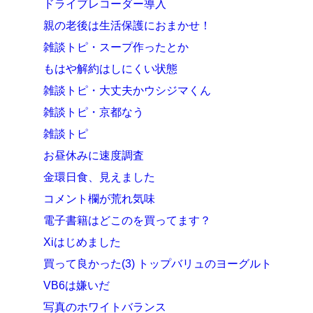
ドライブレコーダー導入
親の老後は生活保護におまかせ！
雑談トピ・スープ作ったとか
もはや解約はしにくい状態
雑談トピ・大丈夫かウシジマくん
雑談トピ・京都なう
雑談トピ
お昼休みに速度調査
金環日食、見えました
コメント欄が荒れ気味
電子書籍はどこのを買ってます？
Xiはじめました
買って良かった(3) トップバリュのヨーグルト
VB6は嫌いだ
写真のホワイトバランス