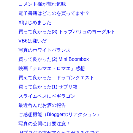
コメント欄が荒れ気味
電子書籍はどこのを買ってます？
Xiはじめました
買って良かった(3) トップバリュのヨーグルト
VB6は嫌いだ
写真のホワイトバランス
買って良かった(2) Mini Boombox
映画「テルマエ・ロマエ」感想
買えて良かった！ドラゴンクエスト
買って良かった(1) サプリ箱
スライムベスにベギラゴン
最近呑んだお酒の報告
ご感想機能（Bloggerのリアクション）
写真の公開には要注意！
旧ブログの方がアクセスがあるのです