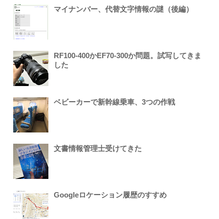
マイナンバー、代替文字情報の謎（後編）
RF100-400かEF70-300か問題。試写してきま
した
ベビーカーで新幹線乗車、3つの作戦
文書情報管理士受けてきた
Googleロケーション履歴のすすめ