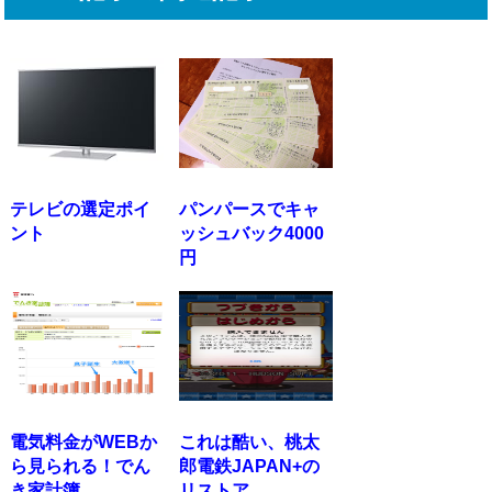
テレビの選定ポイ
パンパースでキャ
ント
ッシュバック4000
円
電気料金がWEBか
これは酷い、桃太
ら見られる！でん
郎電鉄JAPAN+の
き家計簿
リストア