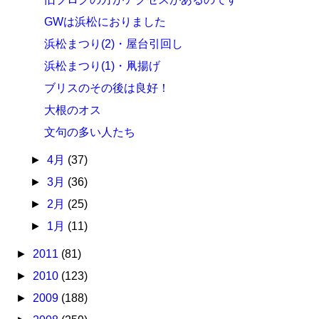
GWは浜松におりました
浜松まつり(2)・屋台引回し
浜松まつり(1)・凧揚げ
ブリスのその後は良好！
大根のオス
文句の多い人たち
►
4月
(37)
►
3月
(36)
►
2月
(25)
►
1月
(11)
►
2011
(81)
►
2010
(123)
►
2009
(188)