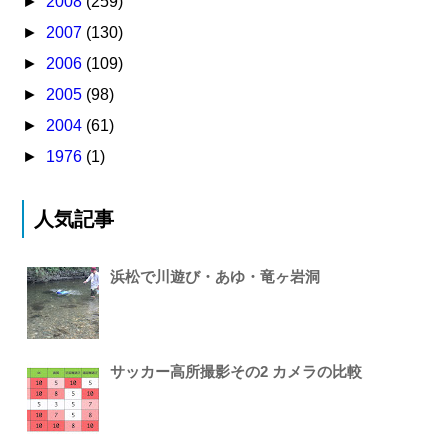
►
2008
(259)
►
2007
(130)
►
2006
(109)
►
2005
(98)
►
2004
(61)
►
1976
(1)
人気記事
浜松で川遊び・あゆ・竜ヶ岩洞
サッカー高所撮影その2 カメラの比較