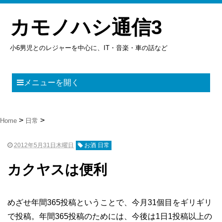
カモノハシ通信3
小6男児とのレジャーを中心に、IT・音楽・車の話など
メニューを開く
Home
日常
2012年5月31日木曜日
お酒 日常
カクヤスは便利
めざせ年間365投稿ということで、今月31個目をギリギリ
で投稿。年間365投稿のためには、今後は1日1投稿以上の