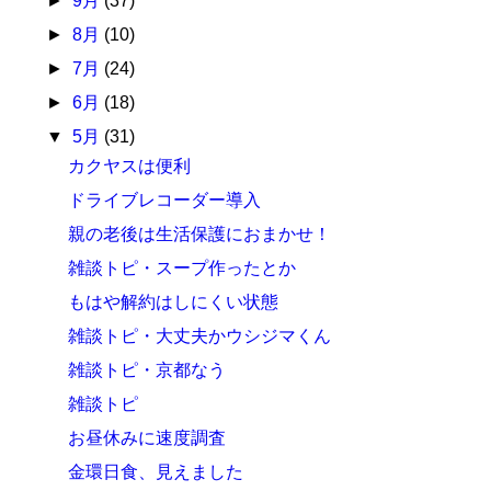
►
9月
(37)
►
8月
(10)
►
7月
(24)
►
6月
(18)
▼
5月
(31)
カクヤスは便利
ドライブレコーダー導入
親の老後は生活保護におまかせ！
雑談トピ・スープ作ったとか
もはや解約はしにくい状態
雑談トピ・大丈夫かウシジマくん
雑談トピ・京都なう
雑談トピ
お昼休みに速度調査
金環日食、見えました