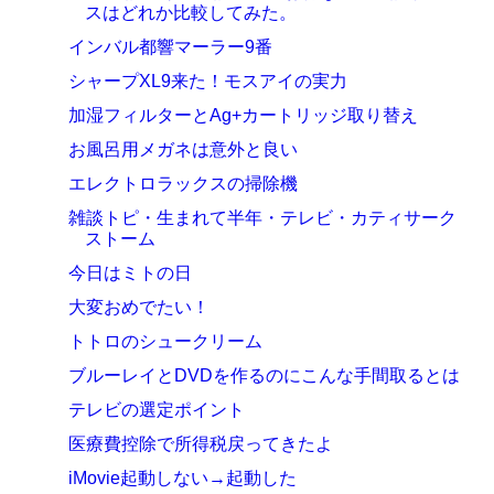
スはどれか比較してみた。
インバル都響マーラー9番
シャープXL9来た！モスアイの実力
加湿フィルターとAg+カートリッジ取り替え
お風呂用メガネは意外と良い
エレクトロラックスの掃除機
雑談トピ・生まれて半年・テレビ・カティサーク
ストーム
今日はミトの日
大変おめでたい！
トトロのシュークリーム
ブルーレイとDVDを作るのにこんな手間取るとは
テレビの選定ポイント
医療費控除で所得税戻ってきたよ
iMovie起動しない→起動した