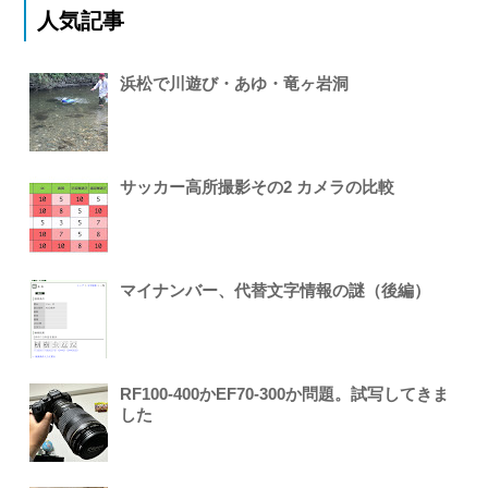
人気記事
浜松で川遊び・あゆ・竜ヶ岩洞
サッカー高所撮影その2 カメラの比較
マイナンバー、代替文字情報の謎（後編）
RF100-400かEF70-300か問題。試写してきま
した