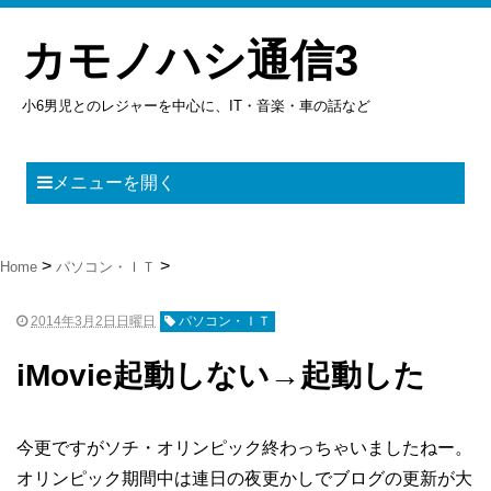
カモノハシ通信3
小6男児とのレジャーを中心に、IT・音楽・車の話など
メニューを開く
Home
パソコン・ＩＴ
2014年3月2日日曜日
パソコン・ＩＴ
iMovie起動しない→起動した
今更ですがソチ・オリンピック終わっちゃいましたねー。
オリンピック期間中は連日の夜更かしでブログの更新が大