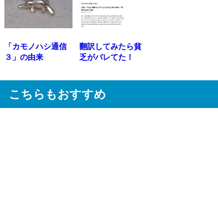
「カモノハシ通信
翻訳してみたら貧
３」の由来
乏がバレてた！
こちらもおすすめ