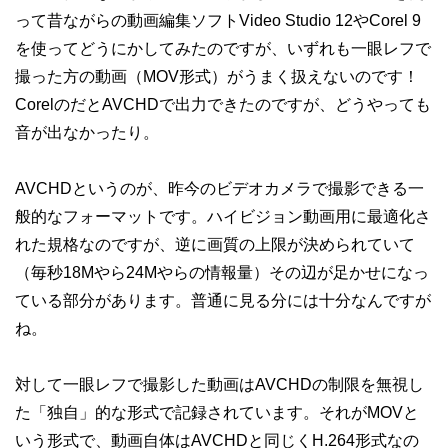
って昔ながらの動画編集ソフトVideo Studio 12やCorel 9
を使ってどうにかしてみたのですが、いずれも一眼レフで
撮った方の動画（MOV形式）がうまく扱えないのです！
CorelのだとAVCHDで出力できたのですが、どうやっても
音が出なかったり。
AVCHDというのが、昨今のビデオカメラで撮影できる一
般的なフォーマットです。ハイビジョン動画用に最適化さ
れた規格なのですが、逆に画質の上限が決められていて
（毎秒18Mやら24Mやらの情報量）その辺が足かせになっ
ている部分があります。普通に見る分には十分なんですが
ね。
対して一眼レフで撮影した動画はAVCHDの制限を無視し
た「独自」的な形式で記録されています。それがMOVと
いう形式で、動画自体はAVCHDと同じくH.264形式なの