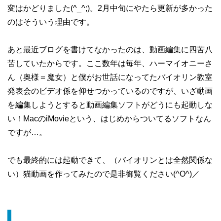
変はかどりました(^_^;)。2月中旬にやたら更新が多かった
のはそういう理由です。
あと最近ブログを書けてなかったのは、動画編集に四苦八
苦していたからです。ここ数年は毎年、ハーマイオニーさ
ん（奥様＝魔女）と僕がお世話になってたバイオリン教室
発表会のビデオ係を仰せつかっているのですが、いざ動画
を編集しようとすると動画編集ソフトがどうにも起動しな
い！MacのiMovieという、はじめからついてるソフトなん
ですが…。
でも最終的には起動できて、（バイオリンとは全然関係な
い）猫動画を作ってみたので是非御覧ください(^O^)／