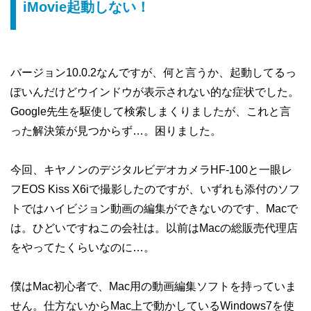
iMovie起動しない！
バージョン10.0.2なんですが、何と言うか、起動してるっ
ぽいんだけどウインドウが表示されない的な症状でした。
Google先生を駆使して検索しまくりましたが、これと言
った解決策が見つからず…。困りました。
今回、キヤノンのデジタルビデオカメラHF-100と一眼レ
フEOS Kiss X6iで撮影したのですが、いずれも添付のソフ
トではハイビジョン動画の編集ができないのです、Macで
は。ひどいですねこの会社は。以前はMacの総販売代理店
をやってたくらいなのに…。
僕はMac初心者で、Mac用の動画編集ソフトを持っていま
せん。仕方ないからMac上で動かしているWindows7を使