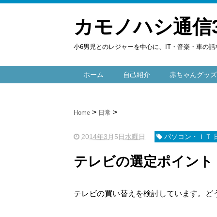
カモノハシ通信
小6男児とのレジャーを中心に、IT・音楽・車の話
ホーム
自己紹介
赤ちゃんグッズ
Home
日常
2014年3月5日水曜日
パソコン・ＩＴ 
テレビの選定ポイント
テレビの買い替えを検討しています。どう