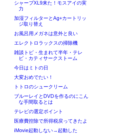
シャープXL9来た！モスアイの実
力
加湿フィルターとAg+カートリッ
ジ取り替え
お風呂用メガネは意外と良い
エレクトロラックスの掃除機
雑談トピ・生まれて半年・テレ
ビ・カティサークストーム
今日はミトの日
大変おめでたい！
トトロのシュークリーム
ブルーレイとDVDを作るのにこん
な手間取るとは
テレビの選定ポイント
医療費控除で所得税戻ってきたよ
iMovie起動しない→起動した