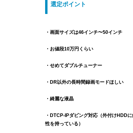
選定ポイント
・画面サイズは46インチ〜50インチ
・お値段10万円くらい
・せめてダブルチューナー
・DR以外の長時間録画モードほしい
・綺麗な液晶
・DTCP-IPダビング対応（外付けHD
性を持っている）