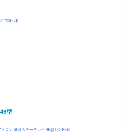
る
ングで調べる
46型
クアトロン 液晶カラーテレビ 46型 LC-46G9