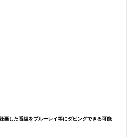
Dに録画した番組をブルーレイ等にダビングできる可能