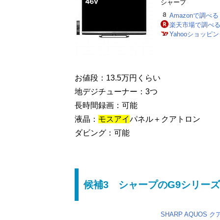
シャープ
Amazonで調べる
楽天市場で調べ
Yahooショッピ
お値段：13.5万円くらい
地デジチューナー：3つ
長時間録画：可能
液晶：
モスアイ
パネル＋クアトロン
ダビング：可能
候補3 シャープのG9シリーズ
SHARP AQUOS 