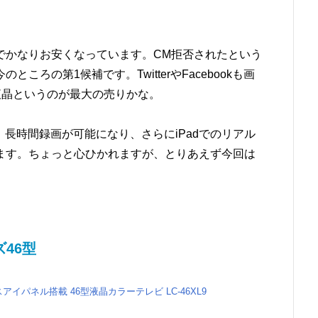
でかなりお安くなっています。CM拒否されたという
ろの第1候補です。TwitterやFacebookも画
液晶というのが最大の売りかな。
、長時間録画が可能になり、さらにiPadでのリアル
ます。ちょっと心ひかれますが、とりあえず今回は
46型
モスアイパネル搭載 46型液晶カラーテレビ LC-46XL9