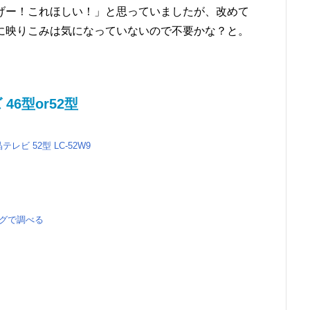
げー！これほしい！」と思っていましたが、改めて
に映りこみは気になっていないので不要かな？と。
6型or52型
晶テレビ 52型 LC-52W9
る
ングで調べる