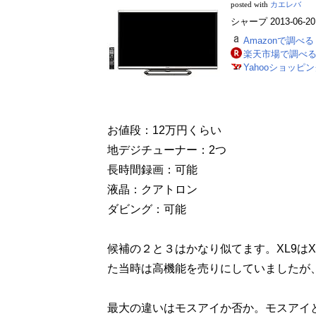
posted with
カエレバ
シャープ 2013-06-20
Amazonで調べる
楽天市場で調べ
Yahooショッピ
お値段：12万円くらい
地デジチューナー：2つ
長時間録画：可能
液晶：クアトロン
ダビング：可能
候補の２と３はかなり似てます。XL9はX
た当時は高機能を売りにしていましたが
最大の違いはモスアイか否か。モスアイ