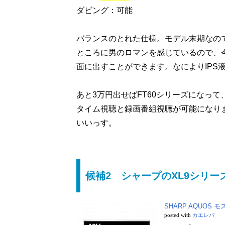
ダビング：可能
バランスのとれた仕様。モデル末期なの
ところに男のロマンを感じているので、今のとこ
面に出すことができます。なによりIPS
あと3万円出せばFT60シリーズになって
タイム視聴と録画番組視聴が可能になり
いいっす。
候補2 シャープのXL9シリーズ
SHARP AQUOS 
posted with
カエレバ