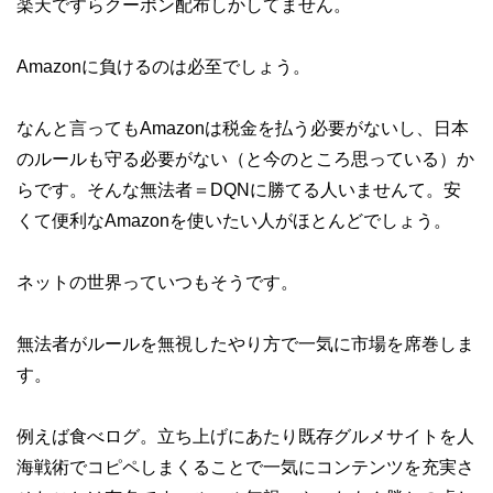
楽天ですらクーポン配布しかしてません。
Amazonに負けるのは必至でしょう。
なんと言ってもAmazonは税金を払う必要がないし、日本
のルールも守る必要がない（と今のところ思っている）か
らです。そんな無法者＝DQNに勝てる人いませんて。安
くて便利なAmazonを使いたい人がほとんどでしょう。
ネットの世界っていつもそうです。
無法者がルールを無視したやり方で一気に市場を席巻しま
す。
例えば食べログ。立ち上げにあたり既存グルメサイトを人
海戦術でコピペしまくることで一気にコンテンツを充実さ