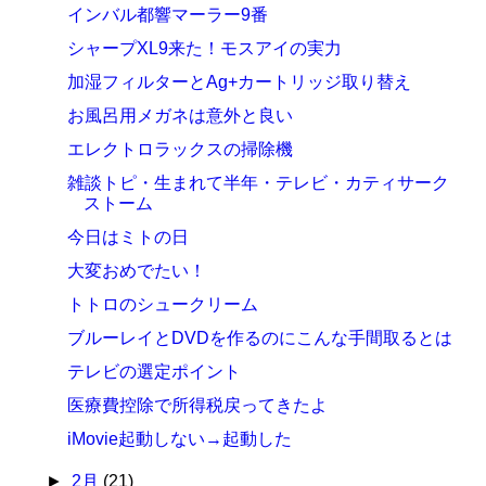
インバル都響マーラー9番
シャープXL9来た！モスアイの実力
加湿フィルターとAg+カートリッジ取り替え
お風呂用メガネは意外と良い
エレクトロラックスの掃除機
雑談トピ・生まれて半年・テレビ・カティサーク
ストーム
今日はミトの日
大変おめでたい！
トトロのシュークリーム
ブルーレイとDVDを作るのにこんな手間取るとは
テレビの選定ポイント
医療費控除で所得税戻ってきたよ
iMovie起動しない→起動した
►
2月
(21)