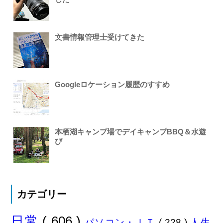
文書情報管理士受けてきた
Googleロケーション履歴のすすめ
本栖湖キャンプ場でデイキャンプBBQ＆水遊
び
カテゴリー
日常
( 606 )
パソコン・ＩＴ
( 228 )
人生