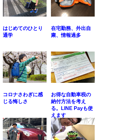
はじめてのひとり
在宅勤務、外出自
通学
粛、情報過多
コロナさわぎに感
お得な自動車税の
じる悔しさ
納付方法を考え
る。LINE Payも使
えます