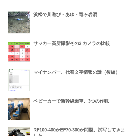
浜松で川遊び・あゆ・竜ヶ岩洞
サッカー高所撮影その2 カメラの比較
マイナンバー、代替文字情報の謎（後編）
ベビーカーで新幹線乗車、3つの作戦
RF100-400かEF70-300か問題。試写してきま
した