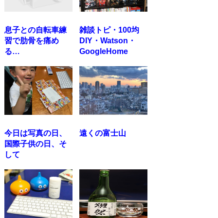
息子との自転車練
雑談トピ・100均
習で肋骨を痛め
DIY・Watson・
る…
GoogleHome
今日は写真の日、
遠くの富士山
国際子供の日、そ
して