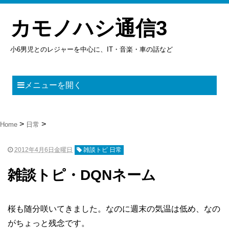
カモノハシ通信3
小6男児とのレジャーを中心に、IT・音楽・車の話など
メニューを開く
Home
日常
2012年4月6日金曜日
雑談トピ 日常
雑談トピ・DQNネーム
桜も随分咲いてきました。なのに週末の気温は低め、なの
がちょっと残念です。