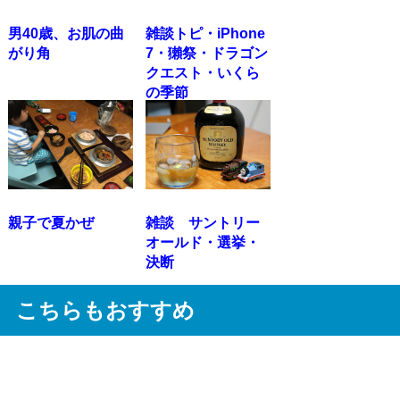
男40歳、お肌の曲
雑談トピ・iPhone
がり角
7・獺祭・ドラゴン
クエスト・いくら
の季節
親子で夏かぜ
雑談 サントリー
オールド・選挙・
決断
こちらもおすすめ