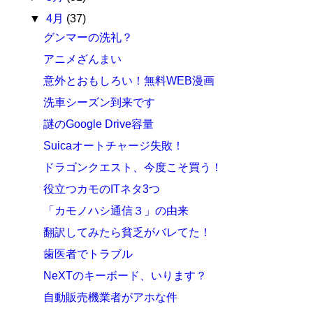
▼
4月
(37)
グンマーの洗礼？
アニメざんまい
意外とおもしろい！無料WEB漫画
洗車シーズン到来です
謎のGoogle Drive容量
Suicaオートチャージ失敗！
ドラゴンクエスト、今度こそ買う！
役立つカモのITネタ3つ
「カモノハシ通信３」の由来
翻訳してみたら貧乏がバレてた！
歯医者でトラブル
NeXTのキーボード、いります？
自動販売機業者がアホな件