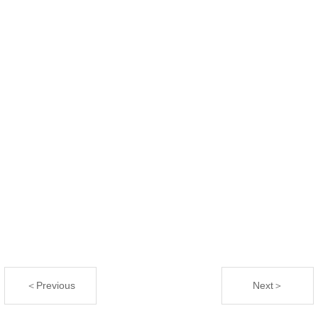
＜Previous
Next＞