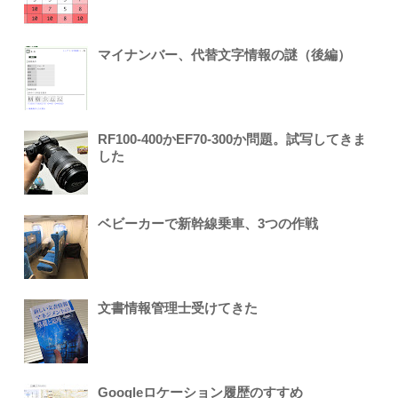
マイナンバー、代替文字情報の謎（後編）
RF100-400かEF70-300か問題。試写してきま
した
ベビーカーで新幹線乗車、3つの作戦
文書情報管理士受けてきた
Googleロケーション履歴のすすめ