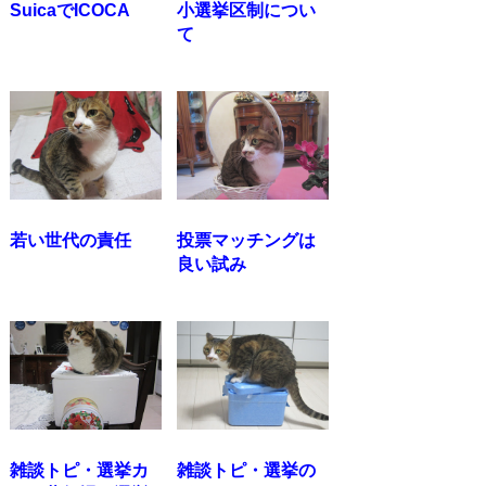
SuicaでICOCA
小選挙区制につい
て
若い世代の責任
投票マッチングは
良い試み
雑談トピ・選挙カ
雑談トピ・選挙の