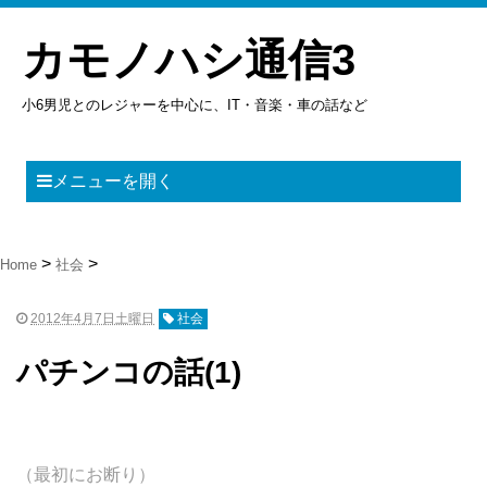
カモノハシ通信3
小6男児とのレジャーを中心に、IT・音楽・車の話など
メニューを開く
Home
社会
2012年4月7日土曜日
社会
パチンコの話(1)
（最初にお断り）