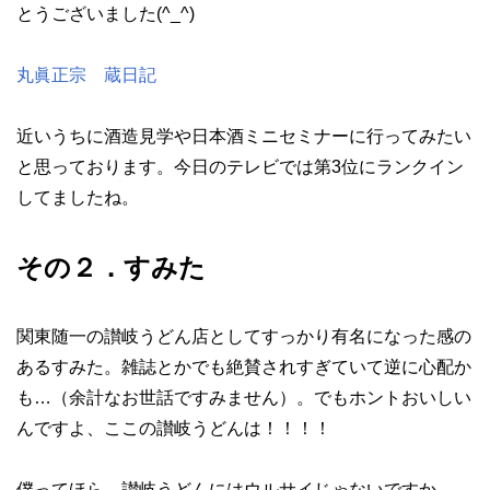
とうございました(^_^)
丸眞正宗 蔵日記
近いうちに酒造見学や日本酒ミニセミナーに行ってみたい
と思っております。今日のテレビでは第3位にランクイン
してましたね。
その２．すみた
関東随一の讃岐うどん店としてすっかり有名になった感の
あるすみた。雑誌とかでも絶賛されすぎていて逆に心配か
も…（余計なお世話ですみません）。でもホントおいしい
んですよ、ここの讃岐うどんは！！！！
僕ってほら、讃岐うどんにはウルサイじゃないですか