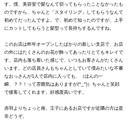
す。僕、美容室で髪なんて切ってもらったことなかったも
のですから、ちゃんと「スタイリング」してもらうなんて
初めてだったんですよ。で、初めて知ったのですが、上手
にカットしてもらうと髪型って長持ちするんですね。
このお店は昨年オープンしたばかりの新しい支店で、お店
の外にはたくさんのお花が飾ってあったりとてもキレイで
す。店内も落ち着いた感じで、いつもお客さんがたくさん
います。どの店員さんもちゃんとしていて僕みたいな不審
なおっさんが1人で店内に入っても、（ほんの一
瞬、？？！って雰囲気はありますが(^_^)）ちゃんと笑顔
で接客してくれます。好感度高いです。
赤羽よりちょっと南、王子にあるお店ですが近隣の方は是
非どうぞ。