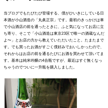
当ブログでもたびたび登場する、僕がひいきにしている日
本酒が小山酒造の「丸眞正宗」です。最初のきっかけは車
で小山酒店の前を通ったときに、ふと気になってお店に立
ち寄り、そこで「小山酒造は東京23区で唯一の酒蔵なんだ
よ〜」とお店の方から教えていただいたこと。たまたまで
す。でも買ったお酒がすごく僕好みでおいしかったので、
それからはお店の前を通るたびにお酒を買わせて頂いてま
す。基本は純米吟醸の4合瓶ですが、最近はすぐ無くなっ
ちゃうのでついに一升瓶を購入しました。