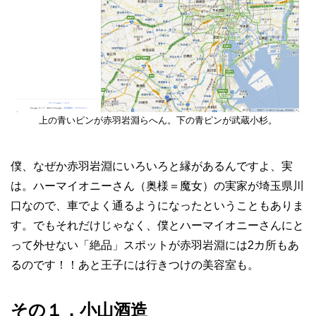
上の青いピンが赤羽岩淵らへん。下の青ピンが武蔵小杉。
僕、なぜか赤羽岩淵にいろいろと縁があるんですよ、実
は。ハーマイオニーさん（奥様＝魔女）の実家が埼玉県川
口なので、車でよく通るようになったということもありま
す。でもそれだけじゃなく、僕とハーマイオニーさんにと
って外せない「絶品」スポットが赤羽岩淵には2カ所もあ
るのです！！あと王子には行きつけの美容室も。
その１．小山酒造