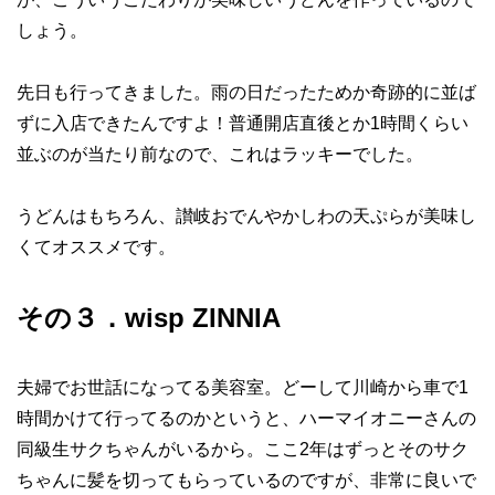
しょう。
先日も行ってきました。雨の日だったためか奇跡的に並ば
ずに入店できたんですよ！普通開店直後とか1時間くらい
並ぶのが当たり前なので、これはラッキーでした。
うどんはもちろん、讃岐おでんやかしわの天ぷらが美味し
くてオススメです。
その３．wisp ZINNIA
夫婦でお世話になってる美容室。どーして川崎から車で1
時間かけて行ってるのかというと、ハーマイオニーさんの
同級生サクちゃんがいるから。ここ2年はずっとそのサク
ちゃんに髪を切ってもらっているのですが、非常に良いで