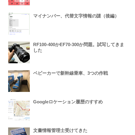
マイナンバー、代替文字情報の謎（後編）
RF100-400かEF70-300か問題。試写してきま
した
ベビーカーで新幹線乗車、3つの作戦
Googleロケーション履歴のすすめ
文書情報管理士受けてきた