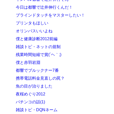
今日は都響で辻井伸行くんだ！
ブラインドタッチをマスターしたい！
プリンタもほしい
オリンパスいいよね
僕と健康診断2012前編
雑談トピ・ネットの規制
残業時間短縮で賞(´ヘ｀;)
僕と赤羽岩淵
都響でブルックナー7番
携帯電話料金見直しの罠？
魚の目が治りました
夜桜めぐり2012
パチンコの話(1)
雑談トピ・DQNネーム