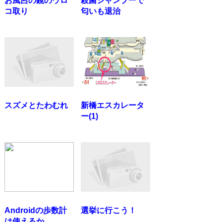
お風呂の鏡のウロ
殺菌シャンプーで
コ取り
匂いも退治
スズメとたわむれ
新橋エスカレータ
ー(1)
Androidの歩数計
選挙に行こう！
は使えるか