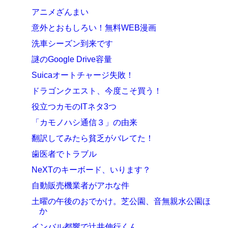
アニメざんまい
意外とおもしろい！無料WEB漫画
洗車シーズン到来です
謎のGoogle Drive容量
Suicaオートチャージ失敗！
ドラゴンクエスト、今度こそ買う！
役立つカモのITネタ3つ
「カモノハシ通信３」の由来
翻訳してみたら貧乏がバレてた！
歯医者でトラブル
NeXTのキーボード、いります？
自動販売機業者がアホな件
土曜の午後のおでかけ。芝公園、音無親水公園ほ
か
インバル都響で辻井伸行くん