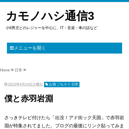
カモノハシ通信3
小6男児とのレジャーを中心に、IT・音楽・車の話など
メニューを開く
Home
日常
2012年4月14日土曜日
お酒 ごちそう 日常
僕と赤羽岩淵
さっきテレビ付けたら「出没！アド街ック天国」で赤羽岩
淵が特集されてました。ブログの最後にリンク貼ってみま