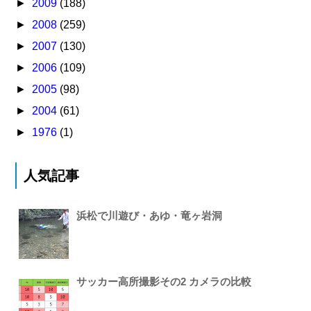
►
2009
(188)
►
2008
(259)
►
2007
(130)
►
2006
(109)
►
2005
(98)
►
2004
(61)
►
1976
(1)
人気記事
浜松で川遊び・あゆ・竜ヶ岩洞
サッカー高所撮影その2 カメラの比較