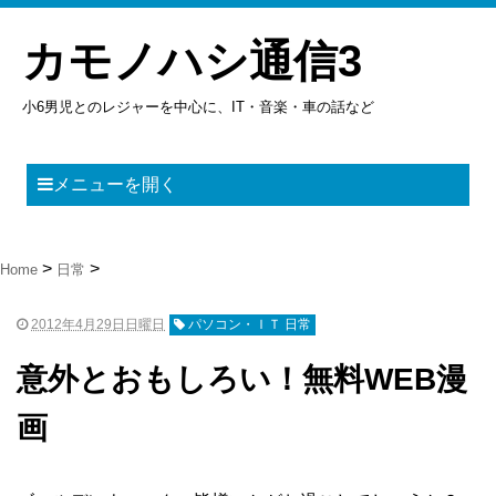
カモノハシ通信3
小6男児とのレジャーを中心に、IT・音楽・車の話など
メニューを開く
Home
日常
2012年4月29日日曜日
パソコン・ＩＴ 日常
意外とおもしろい！無料WEB漫
画