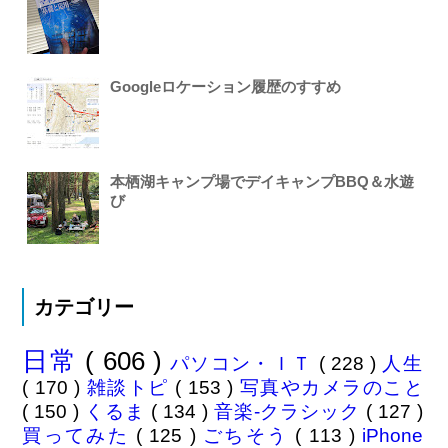
Googleロケーション履歴のすすめ
本栖湖キャンプ場でデイキャンプBBQ＆水遊
び
カテゴリー
日常
( 606 )
パソコン・ＩＴ
( 228 )
人生
( 170 )
雑談トピ
( 153 )
写真やカメラのこと
( 150 )
くるま
( 134 )
音楽-クラシック
( 127 )
買ってみた
( 125 )
ごちそう
( 113 )
iPhone