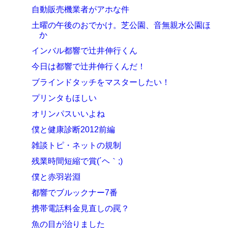
自動販売機業者がアホな件
土曜の午後のおでかけ。芝公園、音無親水公園ほ
か
インバル都響で辻井伸行くん
今日は都響で辻井伸行くんだ！
ブラインドタッチをマスターしたい！
プリンタもほしい
オリンパスいいよね
僕と健康診断2012前編
雑談トピ・ネットの規制
残業時間短縮で賞(´ヘ｀;)
僕と赤羽岩淵
都響でブルックナー7番
携帯電話料金見直しの罠？
魚の目が治りました