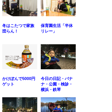
冬はこたつで家族
保育園生活「半休
団らん！
リレー」
かけぽんで5000円
今日の日記・バナ
ゲット
ナ・公園・検診・
横浜・鉄琴