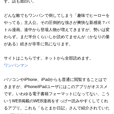
す。話も面白い。
どんな敵でもワンパンで倒してしまう「趣味でヒーローを
やってる」主人公。その圧倒的な強さが爽快な新感覚？バ
トル漫画。途中から登場人物が増えてきますが、勢いは変
わらず。まだ半分くらいしか読めてませんが（かなりの量
がある）続きが非常に気になります。
サイトはこちらです。ネットから全部読めます。
ワンパンマン
パソコンやiPhone、iPadからも普通に閲覧することはで
きますが、iPhone/iPadユーザにはこのアプリがオススメ
です。いわゆる電子書籍フォーマットになってない、こう
いうWEB掲載のWEB漫画をすっげー読みやすくしてくれ
るアプリ。これも「もとまか日記」さんで紹介されていた