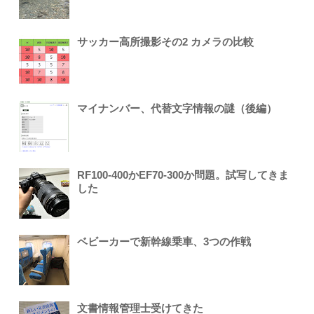
サッカー高所撮影その2 カメラの比較
マイナンバー、代替文字情報の謎（後編）
RF100-400かEF70-300か問題。試写してきま
した
ベビーカーで新幹線乗車、3つの作戦
文書情報管理士受けてきた