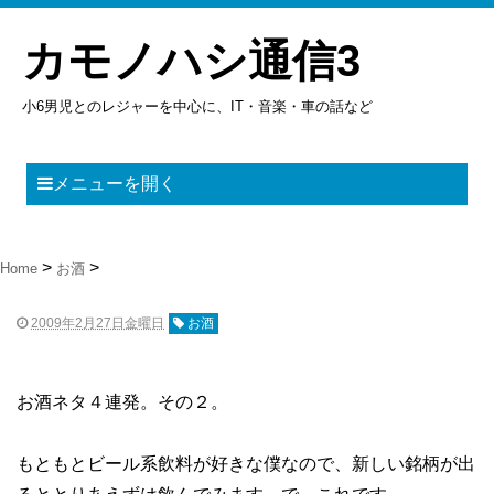
カモノハシ通信3
小6男児とのレジャーを中心に、IT・音楽・車の話など
メニューを開く
Home
お酒
2009年2月27日金曜日
お酒
お酒ネタ４連発。その２。
もともとビール系飲料が好きな僕なので、新しい銘柄が出