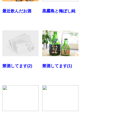
最近飲んだお酒
黒霧島と梅ぼし純
禁酒してます(2)
禁酒してます(1)