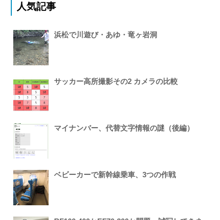
人気記事
浜松で川遊び・あゆ・竜ヶ岩洞
サッカー高所撮影その2 カメラの比較
マイナンバー、代替文字情報の謎（後編）
ベビーカーで新幹線乗車、3つの作戦