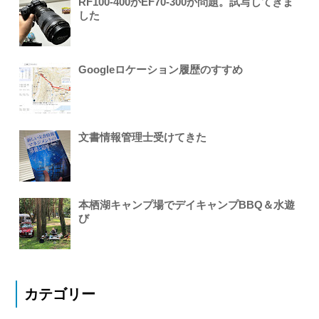
RF100-400かEF70-300か問題。試写してきま
した
Googleロケーション履歴のすすめ
文書情報管理士受けてきた
本栖湖キャンプ場でデイキャンプBBQ＆水遊
び
カテゴリー