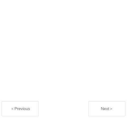
＜Previous
Next＞