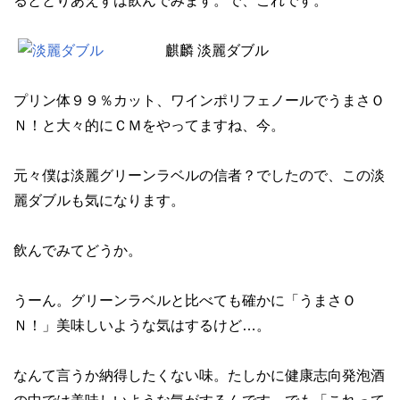
るととりあえずは飲んでみます。で、これです。
麒麟 淡麗ダブル
プリン体９９％カット、ワインポリフェノールでうまさＯ
Ｎ！と大々的にＣＭをやってますね、今。
元々僕は淡麗グリーンラベルの信者？でしたので、この淡
麗ダブルも気になります。
飲んでみてどうか。
うーん。グリーンラベルと比べても確かに「うまさＯ
Ｎ！」美味しいような気はするけど…。
なんて言うか納得したくない味。たしかに健康志向発泡酒