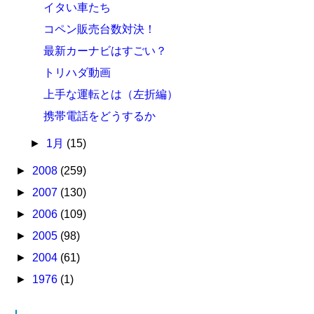
イタい車たち
コペン販売台数対決！
最新カーナビはすごい？
トリハダ動画
上手な運転とは（左折編）
携帯電話をどうするか
►
1月
(15)
►
2008
(259)
►
2007
(130)
►
2006
(109)
►
2005
(98)
►
2004
(61)
►
1976
(1)