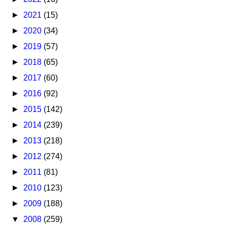
►
2021
(15)
►
2020
(34)
►
2019
(57)
►
2018
(65)
►
2017
(60)
►
2016
(92)
►
2015
(142)
►
2014
(239)
►
2013
(218)
►
2012
(274)
►
2011
(81)
►
2010
(123)
►
2009
(188)
▼
2008
(259)