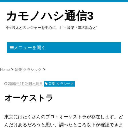
カモノハシ通信3
小6男児とのレジャーを中心に、IT・音楽・車の話など
メニューを開く
Home
音楽-クラシック
2008年4月24日木曜日
音楽-クラシック
オーケストラ
東京にはたくさんのプロ・オーケストラが存在します。ど
んだけあるだろうと思い、調べたところ以下が確認できま