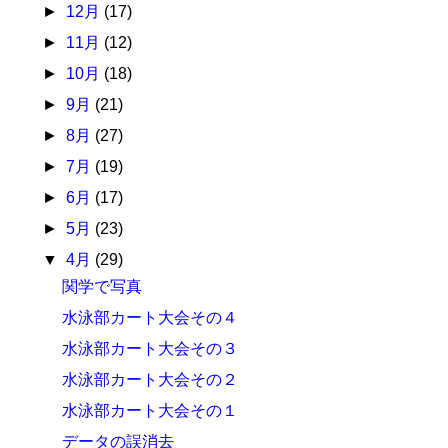
►
12月
(17)
►
11月
(12)
►
10月
(18)
►
9月
(21)
►
8月
(27)
►
7月
(19)
►
6月
(17)
►
5月
(23)
▼
4月
(29)
関学で写真
水泳部カート大会その４
水泳部カート大会その３
水泳部カート大会その２
水泳部カート大会その１
データの誤消去