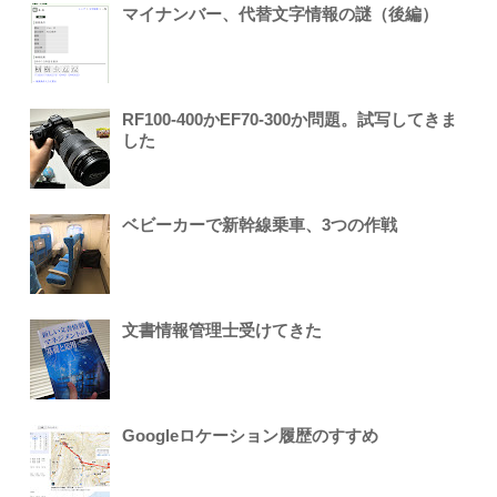
マイナンバー、代替文字情報の謎（後編）
RF100-400かEF70-300か問題。試写してきま
した
ベビーカーで新幹線乗車、3つの作戦
文書情報管理士受けてきた
Googleロケーション履歴のすすめ