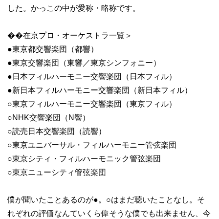
した。かっこの中が愛称・略称です。
��在京プロ・オーケストラ一覧＞
●東京都交響楽団（都響）
●東京交響楽団（東響／東京シンフォニー）
●日本フィルハーモニー交響楽団（日本フィル）
●新日本フィルハーモニー交響楽団（新日本フィル）
○東京フィルハーモニー交響楽団（東京フィル）
○NHK交響楽団（N響）
○読売日本交響楽団（読響）
○東京ユニバーサル・フィルハーモニー管弦楽団
○東京シティ・フィルハーモニック管弦楽団
○東京ニューシティ管弦楽団
僕が聞いたことあるのが●。○はまだ聴いたことなし。そ
れぞれの評価なんていくら偉そうな僕でも出来ません、今