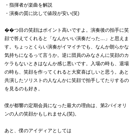
・指揮者が楽曲を解説
・演奏の質に比して値段が安い(笑)
��つ目の笑顔はポイント高いですよ。演奏後の拍手に笑
顔で答えてくれると「なんかいい演奏だった…」と思えま
す。ちょっとくらい演奏がイマイチでも、なんか朗らかな
気持ちになるって言うか。逆に団員のみなさんに笑顔のカ
ケラもないときはなんか感じ悪いです。入場の時も、退場
の時も、笑顔を作ってくれると大変喜ばしいと思う。あと
共演したソリストの人なんかに笑顔で拍手してたりするの
を見るのも好き。
僕が都響の定期会員になった最大の理由は、第2バイオリ
ンの人の笑顔かもしれません(笑)。
あと、僕のアイディアとしては