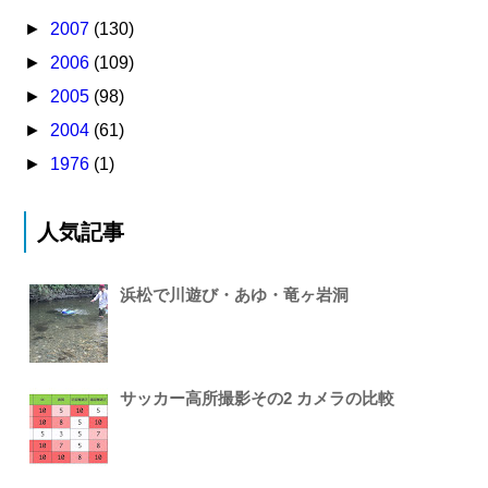
►
2007
(130)
►
2006
(109)
►
2005
(98)
►
2004
(61)
►
1976
(1)
人気記事
浜松で川遊び・あゆ・竜ヶ岩洞
サッカー高所撮影その2 カメラの比較