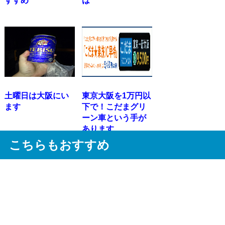
すすめ
は
土曜日は大阪にい
東京大阪を1万円以
ます
下で！こだまグリ
ーン車という手が
あります
こちらもおすすめ