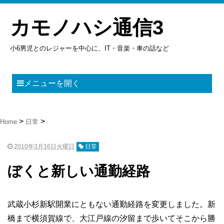
カモノハシ通信3
小6男児とのレジャーを中心に、IT・音楽・車の話など
メニューを開く
Home
日常
2010年3月16日火曜日
日常
ぼくと新しい通勤経路
武蔵小杉新駅開業にともない通勤経路を変更しました。新
橋まで横須賀線で、大江戸線の汐留まで歩いてそこから勝