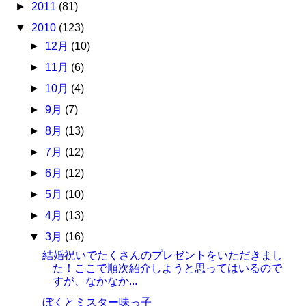
►
2011
(81)
▼
2010
(123)
►
12月
(10)
►
11月
(6)
►
10月
(4)
►
9月
(7)
►
8月
(13)
►
7月
(12)
►
6月
(12)
►
5月
(10)
►
4月
(13)
▼
3月
(16)
結婚祝いでたくさんのプレゼントをいただきまし
た！ここで順次紹介しようと思ってはいるので
すが、なかなか...
ぼくとミスター味っ子