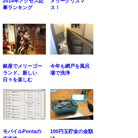
2014年アクセス記
メリークリスマ
事ランキング
ス！
銀座でメリーゴー
今年も網戸を風呂
ランド、新しい
場で洗浄
日々を楽しむ
モバイルPontaの
100円玉貯金の金額