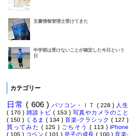
文書情報管理士受けてきた
中学部は受けないことが確定した今日という
日
カテゴリー
日常
( 606 )
パソコン・ＩＴ
( 228 )
人生
( 170 )
雑談トピ
( 153 )
写真やカメラのこと
( 150 )
くるま
( 134 )
音楽-クラシック
( 127 )
買ってみた
( 125 )
ごちそう
( 113 )
iPhone
( 105 )
コペン
( 101 )
息子の成長
( 100 )
音楽-