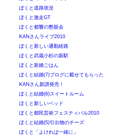
ぼくと道路状況
ぼくと激走GT
ぼくと都響の懇親会
KANさんライブ2010
ぼくと新しい通勤経路
ぼくと武蔵小杉の新駅
ぼくと新婚ごはん
ぼくと結婚(7)ブログに載せてもらった
KANさん新譜発売！
ぼくと結婚(6)スイートルーム
ぼくと新しいベッド
ぼくと都民芸術フェスティバル2010
ぼくと結婚(5)引出物のチーズ
ぼくと「よければ一緒に」