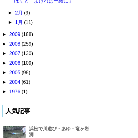
ぼくと「よければ一緒に」
►
2月
(9)
►
1月
(11)
►
2009
(188)
►
2008
(259)
►
2007
(130)
►
2006
(109)
►
2005
(98)
►
2004
(61)
►
1976
(1)
人気記事
浜松で川遊び・あゆ・竜ヶ岩
洞