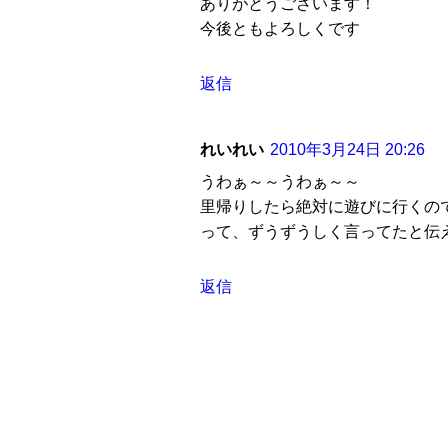
ありがとうございます！
今後ともよろしくです
返信
れいれい
2010年3月24日 20:26
うわぁ～～うわぁ～～
里帰りしたら絶対に遊びに行くので
って、ずうずうしく言ってたと伝えてく
返信