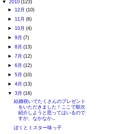
▼
2010
(123)
►
12月
(10)
►
11月
(6)
►
10月
(4)
►
9月
(7)
►
8月
(13)
►
7月
(12)
►
6月
(12)
►
5月
(10)
►
4月
(13)
▼
3月
(16)
結婚祝いでたくさんのプレゼント
をいただきました！ここで順次
紹介しようと思ってはいるので
すが、なかなか...
ぼくとミスター味っ子