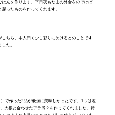
ごはんを作ります。平日夜もたまの外食をのぞけば
と凝ったものを作ってくれます。
がこちら。本人曰く少し彩りに欠けるとのことです
ました。
！）で作った2品が最強に美味しかったです。1つは塩
で、大根と合わせたアラ煮？を作ってくれました。特