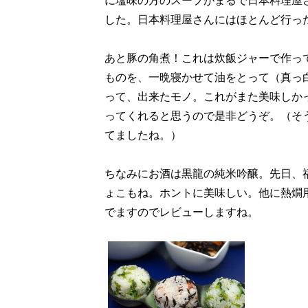
に塩味の方のスープがまるで日本料理屋
した。日本料理屋さんにはほとんど行った
あと豚の角煮！これは炊飯ジャーで作っ
ものを、一晩寝かせて油をとって（真っ
って、出来たモノ。これがまた美味しか
ってくれると思うので是非どうぞ。（そ
てましたね。）
ちなみにお酒は黒龍の純米吟醸。先日、
ょこもね。ホントに美味しい。他に熱燗
でますのでレビューしますね。