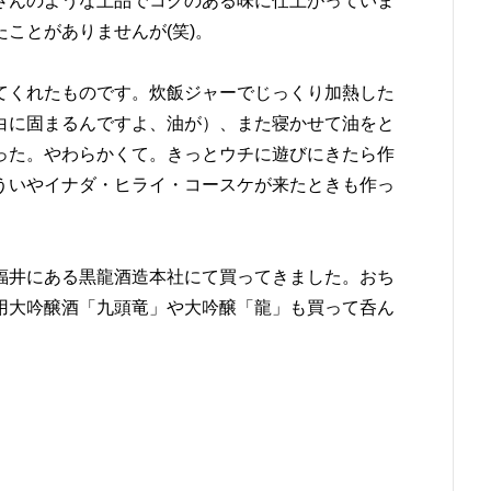
さんのような上品でコクのある味に仕上がっていま
ことがありませんが(笑)。
てくれたものです。炊飯ジャーでじっくり加熱した
白に固まるんですよ、油が）、また寝かせて油をと
った。やわらかくて。きっとウチに遊びにきたら作
ういやイナダ・ヒライ・コースケが来たときも作っ
福井にある黒龍酒造本社にて買ってきました。おち
用大吟醸酒「九頭竜」や大吟醸「龍」も買って呑ん