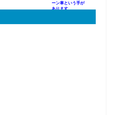
ーン車という手が
あります