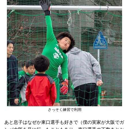
さっそく練習で利用
あと息子はなぜか東口選手も好きで（僕の実家が大阪でガ