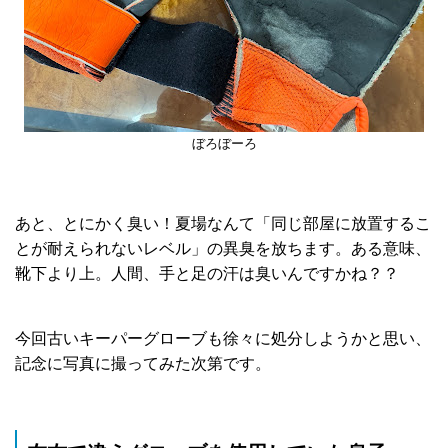
ぼろぼーろ
あと、とにかく臭い！夏場なんて「同じ部屋に放置するこ
とが耐えられないレベル」の異臭を放ちます。ある意味、
靴下より上。人間、手と足の汗は臭いんですかね？？
今回古いキーパーグローブも徐々に処分しようかと思い、
記念に写真に撮ってみた次第です。