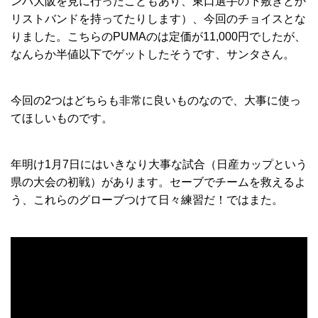
ンバ大阪を見に行ったこともあり、東口選手の下敷きとか
リストバンドを持ってたりします）、今回のチョイスとな
りました。こちらのPUMAのは定価が11,000円でしたが、
なんらか半値以下でゲットしたそうです、サンタさん。
今回の2つはどちらも非常に良いものなので、大事に使っ
てほしいものです。
年明け1月7日にはいきなり大事な試合（日産カップという
県の大会の初戦）があります。セーブでチームを救えるよ
う、これらのグローブつけて日々練習だ！ではまた。