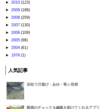
►
2010
(123)
►
2009
(188)
►
2008
(259)
►
2007
(130)
►
2006
(109)
►
2005
(98)
►
2004
(61)
►
1976
(1)
人気記事
浜松で川遊び・あゆ・竜ヶ岩洞
動画のチェック＆編集を助けてくれるアプリ