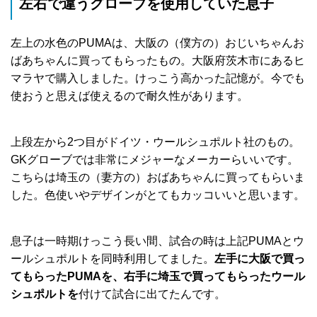
左右で違うグローブを使用していた息子
左上の水色のPUMAは、大阪の（僕方の）おじいちゃんお
ばあちゃんに買ってもらったもの。大阪府茨木市にあるヒ
マラヤで購入しました。けっこう高かった記憶が。今でも
使おうと思えば使えるので耐久性があります。
上段左から2つ目がドイツ・ウールシュポルト社のもの。
GKグローブでは非常にメジャーなメーカーらいいです。
こちらは埼玉の（妻方の）おばあちゃんに買ってもらいま
した。色使いやデザインがとてもカッコいいと思います。
息子は一時期けっこう長い間、試合の時は上記PUMAとウ
ールシュポルトを同時利用してました。
左手に大阪で買っ
てもらったPUMAを、右手に埼玉で買ってもらったウール
シュポルトを
付けて試合に出てたんです。