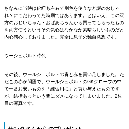
ちなみに当時は靴紐も左右で別色を使うなど謎のおしゃ
れ？にこだわってた時期ではあります。とはいえ、この双
方のおじいちゃん・おばあちゃんから買ってもらったもの
を両方使うというその気心はなかなか素晴らしいものだと
内心感心しておりました。完全に息子の独自発想です。
ウーシュポルト時代
その後、ウールシュポルトの青と赤を買い足しました。た
だこの赤が問題で、ウールシュポルトのGKグローブの中
で一番お安いものを「練習用に」と買い与えたものです
が、結構あっという間にダメになってしまいました。2枚
目の写真です。
サンタさんからのプレゼント