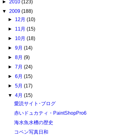
►
2010
(123)
▼
2009
(188)
►
12月
(10)
►
11月
(15)
►
10月
(18)
►
9月
(14)
►
8月
(9)
►
7月
(24)
►
6月
(15)
►
5月
(17)
▼
4月
(15)
愛読サイト･ブログ
赤いドュカティ・PaintShopPro6
海水魚水槽の歴史
コペン写真日和