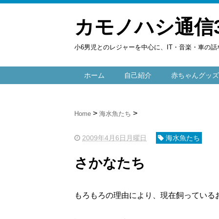
カモノハシ通信
小6男児とのレジャーを中心に、IT・音楽・車の話
ホーム
自己紹介
赤ちゃんグッズ
Home
海水魚たち
2009年4月6日月曜日
海水魚たち
さかなたち
もろもろの理由により、現在飼っている