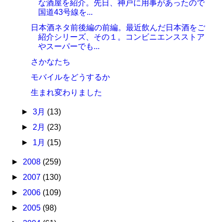
な酒屋を紹介。先日、神戸に用事があったので
国道43号線を...
日本酒ネタ前後編の前編。最近飲んだ日本酒をご
紹介シリーズ、その１。コンビニエンスストア
やスーパーでも...
さかなたち
モバイルをどうするか
生まれ変わりました
►
3月
(13)
►
2月
(23)
►
1月
(15)
►
2008
(259)
►
2007
(130)
►
2006
(109)
►
2005
(98)