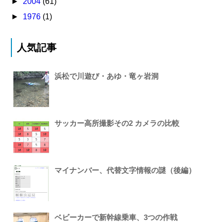
►
2004
(61)
►
1976
(1)
人気記事
浜松で川遊び・あゆ・竜ヶ岩洞
サッカー高所撮影その2 カメラの比較
マイナンバー、代替文字情報の謎（後編）
ベビーカーで新幹線乗車、3つの作戦