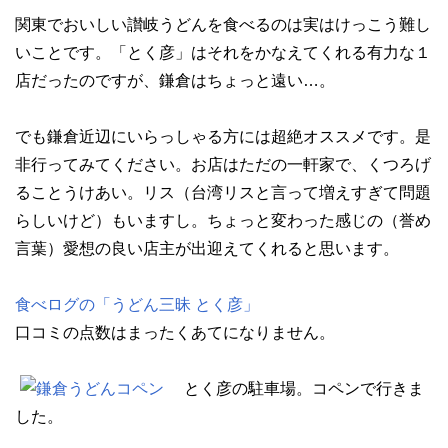
関東でおいしい讃岐うどんを食べるのは実はけっこう難し
いことです。「とく彦」はそれをかなえてくれる有力な１
店だったのですが、鎌倉はちょっと遠い…。
でも鎌倉近辺にいらっしゃる方には超絶オススメです。是
非行ってみてください。お店はただの一軒家で、くつろげ
ることうけあい。リス（台湾リスと言って増えすぎて問題
らしいけど）もいますし。ちょっと変わった感じの（誉め
言葉）愛想の良い店主が出迎えてくれると思います。
食べログの「うどん三昧 とく彦」
口コミの点数はまったくあてになりません。
とく彦の駐車場。コペンで行きま
した。