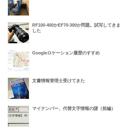
RF100-400かEF70-300か問題。試写してきま
した
Googleロケーション履歴のすすめ
文書情報管理士受けてきた
マイナンバー、代替文字情報の謎（前編）