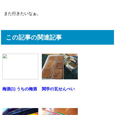
また行きたいなぁ。
この記事の関連記事
梅酒(1) うちの梅酒
関学の瓦せんべい