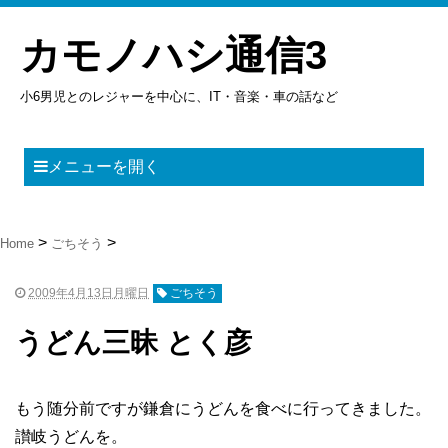
カモノハシ通信3
小6男児とのレジャーを中心に、IT・音楽・車の話など
メニューを開く
Home
ごちそう
2009年4月13日月曜日
ごちそう
うどん三昧 とく彦
もう随分前ですが鎌倉にうどんを食べに行ってきました。
讃岐うどんを。