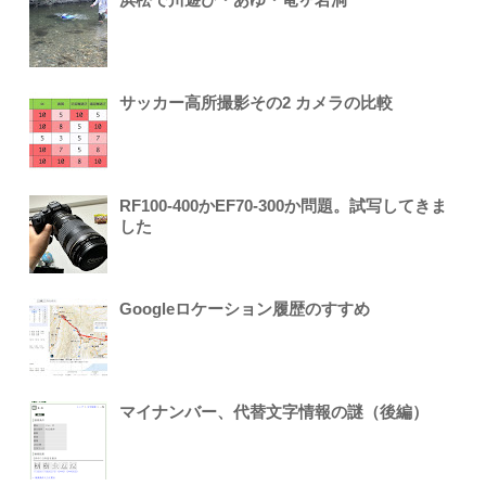
サッカー高所撮影その2 カメラの比較
RF100-400かEF70-300か問題。試写してきま
した
Googleロケーション履歴のすすめ
マイナンバー、代替文字情報の謎（後編）