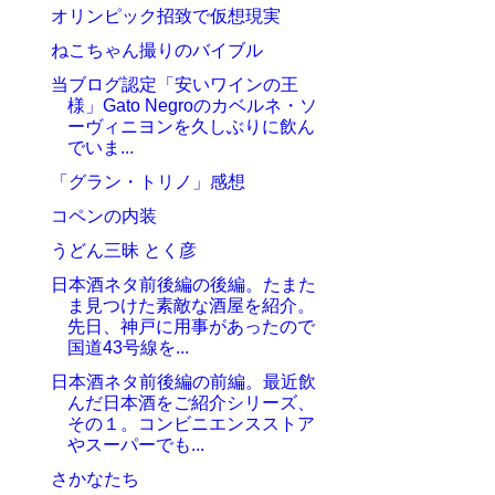
オリンピック招致で仮想現実
ねこちゃん撮りのバイブル
当ブログ認定「安いワインの王
様」Gato Negroのカベルネ・ソ
ーヴィニヨンを久しぶりに飲ん
でいま...
「グラン・トリノ」感想
コペンの内装
うどん三昧 とく彦
日本酒ネタ前後編の後編。たまた
ま見つけた素敵な酒屋を紹介。
先日、神戸に用事があったので
国道43号線を...
日本酒ネタ前後編の前編。最近飲
んだ日本酒をご紹介シリーズ、
その１。コンビニエンスストア
やスーパーでも...
さかなたち