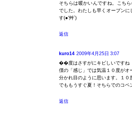
そちらは暖かいんですね。こちら(
でした。わたしも早くオープンにし
す(●′艸`)
返信
kuro14
2009年4月25日 3:07
��度はさすがにキビしいですね
僕の「感じ」では気温１０度がオ
分かれ目のように思います。１０
でももうすぐ夏！そちらでのコペ
返信