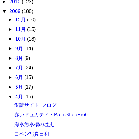
►
2010
(123)
▼
2009
(188)
►
12月
(10)
►
11月
(15)
►
10月
(18)
►
9月
(14)
►
8月
(9)
►
7月
(24)
►
6月
(15)
►
5月
(17)
▼
4月
(15)
愛読サイト･ブログ
赤いドュカティ・PaintShopPro6
海水魚水槽の歴史
コペン写真日和