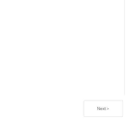
Next＞