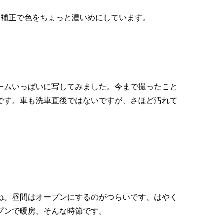
Cでの画像補正で色をちょっと濃いめにしています。
ームいっぱいに写してみました。今まで撮ったこと
です。車も洗車直後ではないですが、さほど汚れて
ね。昼間はオープンにするのがつらいです、はやく
プンで暖房、そんな時節です。