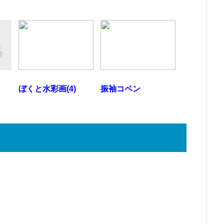
キ
ぼくと水彩画(4)
振袖コペン