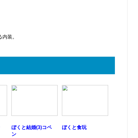
る内装。
ン
ぼくと結婚(3)コペ
ぼくと食玩
ン