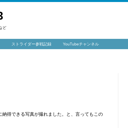
3
など
ストライダー参戦記録
YouTubeチャンネル
に納得できる写真が撮れました。と、言ってもこの