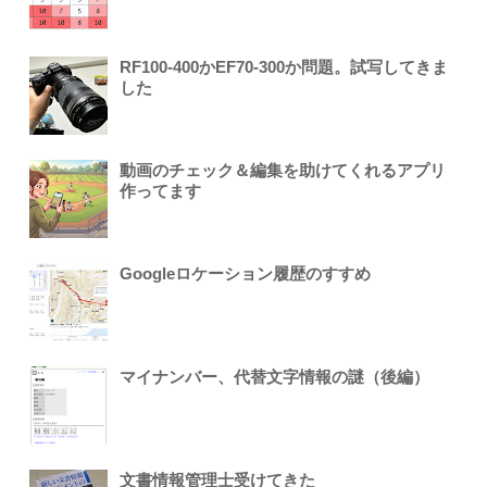
RF100-400かEF70-300か問題。試写してきま
した
動画のチェック＆編集を助けてくれるアプリ
作ってます
Googleロケーション履歴のすすめ
マイナンバー、代替文字情報の謎（後編）
文書情報管理士受けてきた