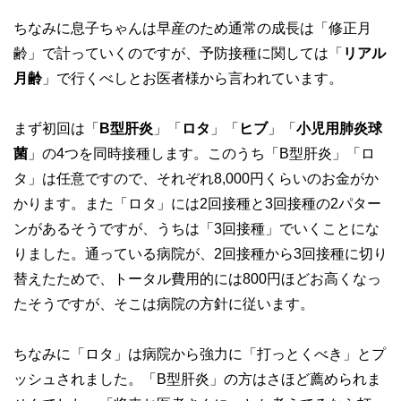
ちなみに息子ちゃんは早産のため通常の成長は「修正月
齢」で計っていくのですが、予防接種に関しては「
リアル
月齢
」で行くべしとお医者様から言われています。
まず初回は「
B型肝炎
」「
ロタ
」「
ヒブ
」「
小児用肺炎球
菌
」の4つを同時接種します。このうち「B型肝炎」「ロ
タ」は任意ですので、それぞれ8,000円くらいのお金がか
かります。また「ロタ」には2回接種と3回接種の2パター
ンがあるそうですが、うちは「3回接種」でいくことにな
りました。通っている病院が、2回接種から3回接種に切り
替えたためで、トータル費用的には800円ほどお高くなっ
たそうですが、そこは病院の方針に従います。
ちなみに「ロタ」は病院から強力に「打っとくべき」とプ
ッシュされました。「B型肝炎」の方はさほど薦められま