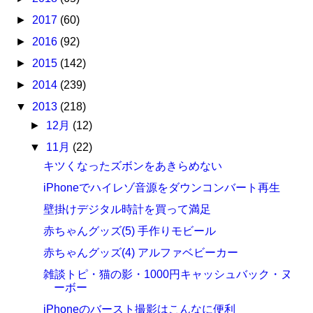
►
2017
(60)
►
2016
(92)
►
2015
(142)
►
2014
(239)
▼
2013
(218)
►
12月
(12)
▼
11月
(22)
キツくなったズボンをあきらめない
iPhoneでハイレゾ音源をダウンコンバート再生
壁掛けデジタル時計を買って満足
赤ちゃんグッズ(5) 手作りモビール
赤ちゃんグッズ(4) アルファベビーカー
雑談トピ・猫の影・1000円キャッシュバック・ヌ
ーボー
iPhoneのバースト撮影はこんなに便利