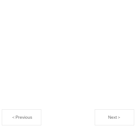
＜Previous
Next＞