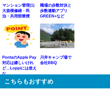
マンション管理(1)
職場の歩数対決と
大規模修繕・民
歩数連動アプリ
泊・共用部禁煙
GREEN+など
PontaのApple Pay
川井キャンプ場で
対応は嬉しいけれ
会社BBQ
ど…Loppiには使え
な...
こちらもおすすめ