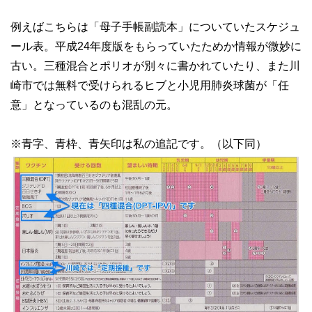
例えばこちらは「母子手帳副読本」についていたスケジュ
ール表。平成24年度版をもらっていたためか情報が微妙に
古い。三種混合とポリオが別々に書かれていたり、また川
崎市では無料で受けられるヒブと小児用肺炎球菌が「任
意」となっているのも混乱の元。
※青字、青枠、青矢印は私の追記です。（以下同）