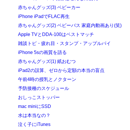
赤ちゃんグッズ(3) ベビーカー
iPhone iPadでFLAC再生
赤ちゃんグッズ(2) ベビーバス 家庭内動画あり(笑)
Apple TVとDDA-100はベストマッチ
雑談トピ・疲れ目・スタンプ・アップルパイ
iPhone 5sの画質を語る
赤ちゃんグッズ(1) 紙おむつ
iPad2の誤算、ゼロから定額の本当の盲点
午前4時の授乳とノクターン
予防接種のスケジュール
おしっこストッパー
mac miniにSSD
水は本当なの？
泣く子にiTunes