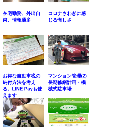
在宅勤務、外出自
コロナさわぎに感
粛、情報過多
じる悔しさ
お得な自動車税の
マンション管理(2)
納付方法を考え
長期修繕計画・機
る。LINE Payも使
械式駐車場
えます