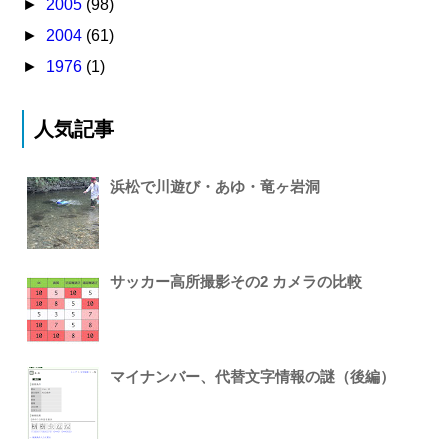
►
2005
(98)
►
2004
(61)
►
1976
(1)
人気記事
浜松で川遊び・あゆ・竜ヶ岩洞
サッカー高所撮影その2 カメラの比較
マイナンバー、代替文字情報の謎（後編）