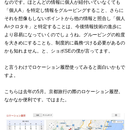
なのです。ほとんどの情報に個人が紐付いていなくても
「個人A」を特定し情報をグルーピングすること、さらに
それを想像もしないポイントから他の情報と照合し「個人
A=クロタキ」と特定することは、今後情報技術の進歩に
より容易になっていくのでしょうね。グルーピングの粒度
を大きめにすることも、制度的に義務づける必要があるの
かも知れません。と、ショボSEの僕が言ってます。
と言うわけでロケーション履歴使ってみると面白いかもで
すよ。
こちらは去年の5月。京都旅行の際のロケーション履歴。
なかなか便利です。ではまた。