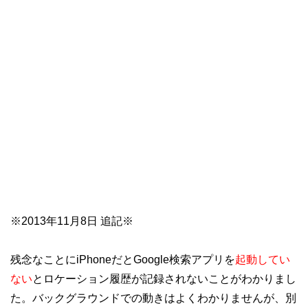
※2013年11月8日 追記※
残念なことにiPhoneだとGoogle検索アプリを
起動してい
ない
とロケーション履歴が記録されないことがわかりまし
た。バックグラウンドでの動きはよくわかりませんが、別