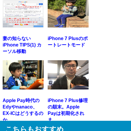
妻の知らない
iPhone 7 Plusのポ
iPhone TIPS(1) カ
ートレートモード
ーソル移動
Apple Pay時代の
iPhone 7 Plus修理
Edyやnanaco、
の顛末。Apple
EX-ICはどうするの
Payは初期化され
か...
ま...
こちらもおすすめ