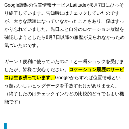
Google謹製の位置情報サービスLatitudeが8月7日にひっそ
り終了しています。告知時にはチェックしていたのです
が、大きな話題になっていなかったこともあり、僕はすっ
かり忘れていました。先日ふと自分のロケーション履歴を
確認しようとしたら8月7日以降の履歴が見られなかっため
気づいたのです。
ガーン！便利に使っていたのに！と一瞬ショックを受けま
したが、皆様ご安心ください。
ロケーション履歴のサービ
スは生き残っています
。
Googleからすれば位置情報とい
う超おいしいビッグデータを手放すわけがありません。
（終了したのはチェックインなどの比較的どうでもよい機
能です）