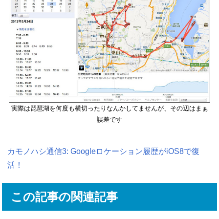
実際は琵琶湖を何度も横切ったりなんかしてませんが、その辺はまぁ
誤差です
カモノハシ通信3: Googleロケーション履歴がiOS8で復
活！
この記事の関連記事