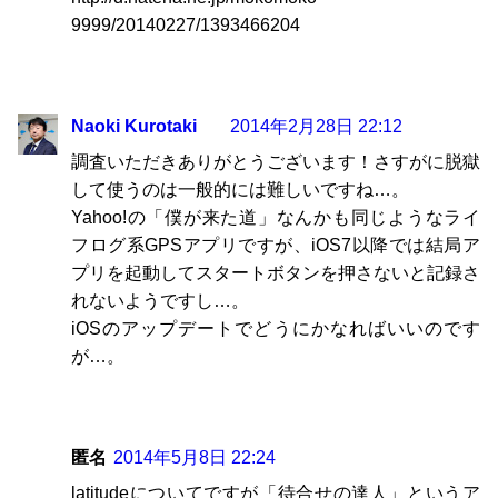
9999/20140227/1393466204
Naoki Kurotaki
2014年2月28日 22:12
調査いただきありがとうございます！さすがに脱獄
して使うのは一般的には難しいですね…。
Yahoo!の「僕が来た道」なんかも同じようなライ
フログ系GPSアプリですが、iOS7以降では結局ア
プリを起動してスタートボタンを押さないと記録さ
れないようですし…。
iOSのアップデートでどうにかなればいいのです
が…。
匿名
2014年5月8日 22:24
latitudeについてですが「待合せの達人」というア