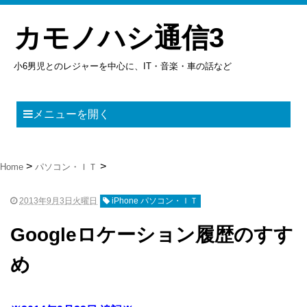
カモノハシ通信3
小6男児とのレジャーを中心に、IT・音楽・車の話など
メニューを開く
Home
パソコン・ＩＴ
2013年9月3日火曜日
iPhone パソコン・ＩＴ
Googleロケーション履歴のすす
め