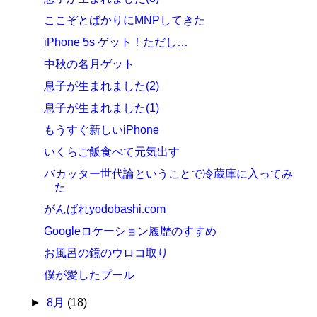
ここぞとばかりにMNPしてきた
iPhone 5s ゲット！ただし…
中秋の名月ゲット
息子が生まれました(2)
息子が生まれました(1)
もうすぐ新しいiPhone
いくらご飯食べて元気出す
バカッター世代論ということで冷蔵庫に入ってみ
た
がんばれyodobashi.com
Googleロケーション履歴のすすめ
お風呂の鏡のウロコ取り
僕が愛したプール
►
8月
(18)