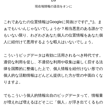
現在地情報の送信をオンに
これであなたの位置情報はGoogleに筒抜けです(^_^;)。ま
ぁでもいいんじゃないでしょうか？相当悪意のある誰かで
もいない限り、わざわざあなた個人の位置情報をあなた個
人に紐付けて悪用するような暇人はいないでしょう。
こういうビッグデータは有効に活用されるべき時代です。
適切な利用を促し、不適切な利用や収集は厳しく罰する法
律を国際的に整備した上で、個人情報を紐付けない形での
個人的な活動情報はどんどん提供した方が世の中面白くな
りますよ。
でもこういう個人的情報出自のビッグデータって、情報量
が増えれば増えるほどそこに「個人」が浮き出てくるもの