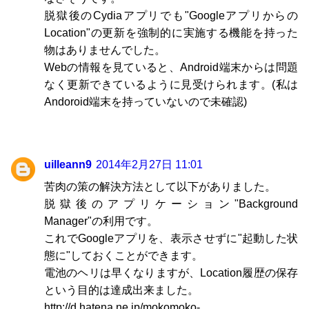
脱獄後のCydiaアプリでも"Googleアプリからの
Location"の更新を強制的に実施する機能を持った
物はありませんでした。
Webの情報を見ていると、Android端末からは問題
なく更新できているように見受けられます。(私は
Andoroid端末を持っていないので未確認)
uilleann9
2014年2月27日 11:01
苦肉の策の解決方法として以下がありました。
脱獄後のアプリケーション"Background
Manager"の利用です。
これでGoogleアプリを、表示させずに"起動した状
態に"しておくことができます。
電池のヘリは早くなりますが、Location履歴の保存
という目的は達成出来ました。
http://d.hatena.ne.jp/mokomoko-