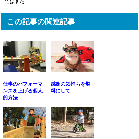
ではまた！
この記事の関連記事
仕事のパフォーマ
感謝の気持ちを燃
ンスを上げる個人
料にして
的方法