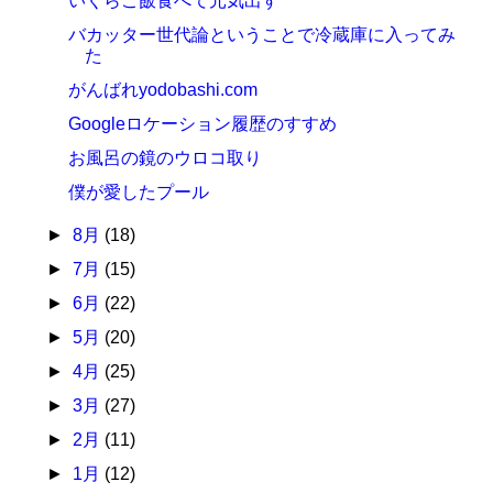
いくらご飯食べて元気出す
バカッター世代論ということで冷蔵庫に入ってみ
た
がんばれyodobashi.com
Googleロケーション履歴のすすめ
お風呂の鏡のウロコ取り
僕が愛したプール
►
8月
(18)
►
7月
(15)
►
6月
(22)
►
5月
(20)
►
4月
(25)
►
3月
(27)
►
2月
(11)
►
1月
(12)