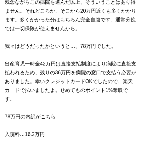
残念ながらこの病院を選んだ以上、そういうことはあり得
ません。それどころか、そこから20万円近くも多くかかり
ます。多くかかった分はもちろん完全自腹です。通常分娩
では一切保険が使えませんから。
我々はどうだったかというと…、78万円でした。
出産育児一時金42万円は直接支払制度により病院に直接支
払われるため、残りの36万円を病院の窓口で支払う必要が
ありました。幸いクレジットカードOKでしたので、楽天
カードで払いましたよ。せめてものポイント1%奪取で
す。
78万円の内訳がこちら
入院料…16.2万円