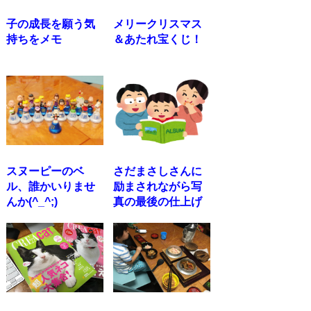
子の成長を願う気
メリークリスマス
持ちをメモ
＆あたれ宝くじ！
スヌーピーのベ
さだまさしさんに
ル、誰かいりませ
励まされながら写
んか(^_^;)
真の最後の仕上げ