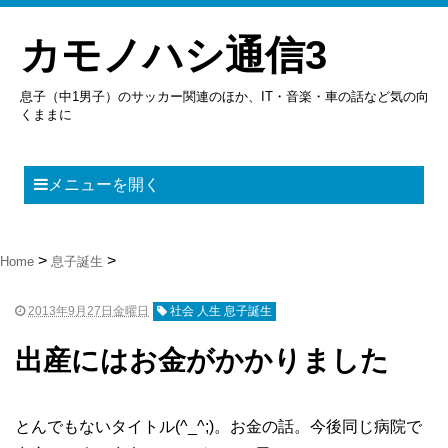
カモノハシ通信3
息子（中1男子）のサッカー関連のほか、IT・音楽・車の話など気の向
くままに
メニューを開く
Home
息子誕生
2013年9月27日金曜日
社会 人生 息子誕生
出産にはお金がかかりました
とんでもないタイトル(^_^;)。お金の話。今後同じ病院で