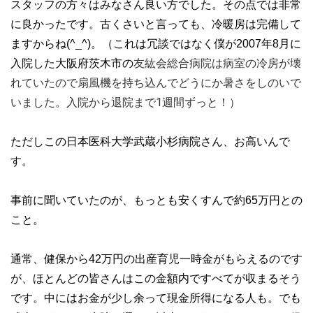
スタッフの方々はみなさん良い方でした。その点では非常
に良かったです。古くさいと言っても、冷暖房は完備して
ますからね(^_^)。（これは冗談ではなく僕が2007年8月に
友紘会総合病院は病室の冷房が壊
入院した大阪府茨木市の
れていたので扇風機を持ち込んでどうにか暑さをしのいで
いました。入院から退院まで1週間ずっと！）
ただしこの日本医科大学武蔵小杉病院さん、お高いんで
す。
事前に聞いていたのが、もっとも安くすんで約65万円との
こと。
通常、健保から42万円の出産育児一時金がもらえるのです
が、ほとんどの皆さんはこの金額内ですべてが収まるそう
です。中にはお金が少し余って現金所得になる人も。でも