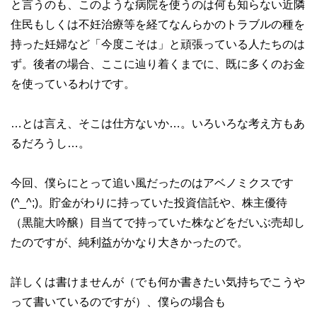
と言うのも、このような病院を使うのは何も知らない近隣
住民もしくは不妊治療等を経てなんらかのトラブルの種を
持った妊婦など「今度こそは」と頑張っている人たちのは
ず。後者の場合、ここに辿り着くまでに、既に多くのお金
を使っているわけです。
…とは言え、そこは仕方ないか…。いろいろな考え方もあ
るだろうし…。
今回、僕らにとって追い風だったのはアベノミクスです
(^_^;)。貯金がわりに持っていた投資信託や、株主優待
（黒龍大吟醸）目当てで持っていた株などをだいぶ売却し
たのですが、純利益がかなり大きかったので。
詳しくは書けませんが（でも何か書きたい気持ちでこうや
って書いているのですが）、僕らの場合も