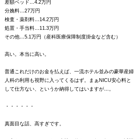
差額ベッド…4.2万円
分娩料…27万円
検査・薬剤料…14.2万円
処置・手当料…11.3万円
その他…5.1万円（産科医療保障制度掛金など含む）
高い。本当に高い。
普通これだけのお金を払えば、一流ホテル並みの豪華産婦
人科の利用も視野に入ってくるはず。まぁNICU安心料と
して仕方ない、というか納得してはいますが…。
・・・・・・
真面目な話、高すぎです。