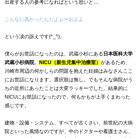
出産する人の参考になればという思いと…
こんなに高かったんだよぉ〜およよ
という涙の訴えです(^_^)。
僕らがお世話になったのは、武蔵小杉にある
日本医科大学
武蔵小杉病院
。
NICU（新生児集中治療室）
があるため、
川崎市周辺の何かしらの問題を抱えた妊婦はみなさんここ
にお世話になります。選択肢は無し。でもそんな病院がう
ちの近所にあったことは大変ラッキーでした。結果的に
NICUにお世話になったので、何もかもが上手くまわった
感じです。
建物・設備・システム、すべてが古くさい、前世紀の大病
院といった風情なのですが、中のドクターや看護士さん、