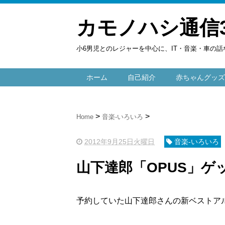
カモノハシ通信
小6男児とのレジャーを中心に、IT・音楽・車の話
ホーム
自己紹介
赤ちゃんグッズ
Home
音楽-いろいろ
2012年9月25日火曜日
音楽-いろいろ
山下達郎「OPUS」ゲ
予約していた山下達郎さんの新ベストアル