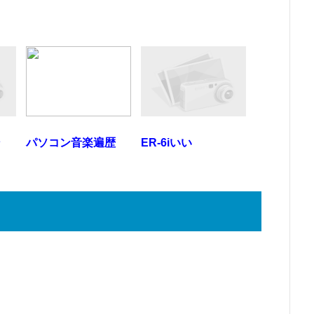
ン
パソコン音楽遍歴
ER-6iいい